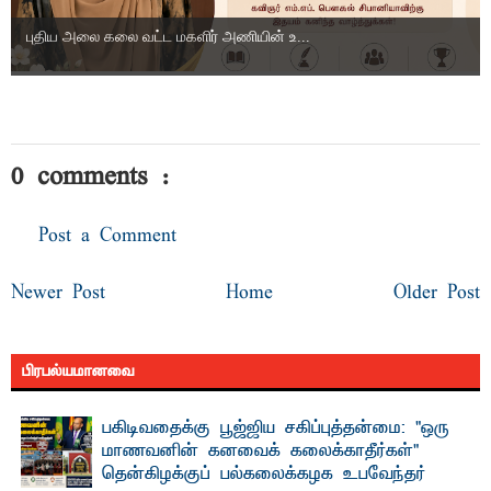
புதிய அலை கலை வட்ட மகளிர் அணியின் உ...
0 comments :
Post a Comment
Newer Post
Home
Older Post
பிரபல்யமானவை
பகிடிவதைக்கு பூஜ்ஜிய சகிப்புத்தன்மை: "ஒரு
மாணவனின் கனவைக் கலைக்காதீர்கள்" –
தென்கிழக்குப் பல்கலைக்கழக உபவேந்தர்