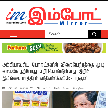
அத்தியாவசிய பொருட்களின் விலையேற்றத்தை முழு
உலகமே தற்போது எதிர்கொண்டுள்ளது இதில்
இலங்கை மாத்திரம் விதிவிலக்கல்ல:- பந்துல
12/13/2021 04:06:00 PM
LATEST NEWS
,
Slider
,
செய்திகள்