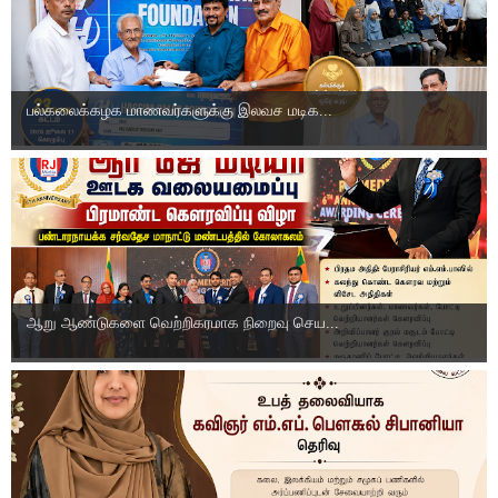
பல்கலைக்கழக மாணவர்களுக்கு இலவச மடிக...
ஆறு ஆண்டுகளை வெற்றிகரமாக நிறைவு செய...