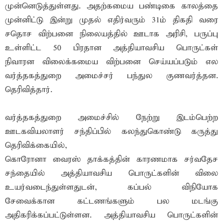
முன்னெடுத்துள்ளது. அதற்கமைய பண்டிகை காலத்தை
முன்னிட்டு இன்று முதல் எதிர்வரும் 31ம் திகதி வரை
சதொச விற்பனை நிலையத்தில் ஊடாக அரிசி, பருப்பு
உள்ளிட்ட 50 பிரதான அத்தியாவசிய பொருட்கள்
நிவாரன விலைக்கமைய விற்பனை செய்யப்படும் எல
வர்த்தகத்துறை அமைச்சர் பந்துல குணவர்த்தன.
தெரிவித்தார்.
வர்த்தகத்துறை அமைச்சில் நேற்று இடம்பெற்ற
ஊடகவியலாளர் சந்திப்பில் கலந்துகொண்டு கருத்து
தெரிவிக்கையில்,
கொரோனா வைரஸ் தாக்கத்தின் காரணமாக சர்வதேச
சந்தையில் அத்தியாவசிய பொருட்களின் விலை
உயர்வடைந்துள்ளதுடன், கப்பல் விநியோக
சேவைக்கான கட்டணங்களும் பல மடங்கு
அதிகரிக்கப்பட்டுள்ளன. அத்தியாவசிய பொருட்களின்