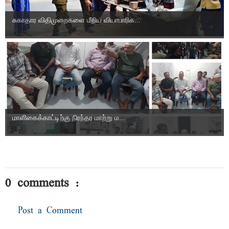
சுகாதார விதிமுறைகளை மீறிய வியாபாரிக...
மாளிகைக்காட்டிற்கு நிரந்தர மாற்று ம...
0 comments :
Post a Comment