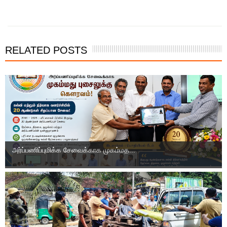
RELATED POSTS
அர்ப்பணிப்புமிக்க சேவைக்காக முகம்மத...