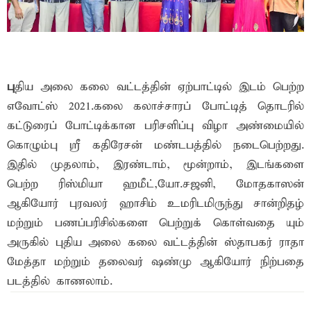
பு
திய அலை கலை வட்டத்தின் ஏற்பாட்டில் இடம் பெற்ற
எவோட்ஸ் 2021.கலை கலாச்சாரப் போட்டித் தொடரில்
கட்டுரைப் போட்டிக்கான பரிசளிப்பு விழா அண்மையில்
கொழும்பு ஸ்ரீ கதிரேசன் மண்டபத்தில் நடைபெற்றது.
இதில் முதலாம், இரண்டாம், மூன்றாம், இடங்களை
பெற்ற ரிஸ்மியா ஹமீட்,யோ.சஜனி, மோதகாஸன்
ஆகியோர் புரவலர் ஹாசிம் உமரிடமிருந்து சான்றிதழ்
மற்றும் பணப்பரிசில்களை பெற்றுக் கொள்வதை யும்
அருகில் புதிய அலை கலை வட்டத்தின் ஸ்தாபகர் ராதா
மேத்தா மற்றும் தலைவர் ஷண்மு ஆகியோர் நிற்பதை
படத்தில் காணலாம்.