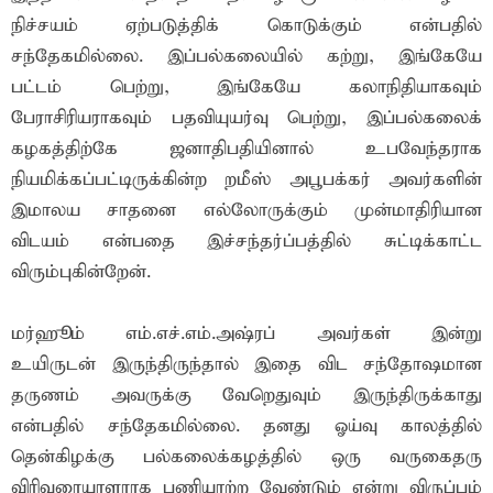
நிச்சயம் ஏற்படுத்திக் கொடுக்கும் என்பதில்
சந்தேகமில்லை. இப்பல்கலையில் கற்று, இங்கேயே
பட்டம் பெற்று, இங்கேயே கலாநிதியாகவும்
பேராசிரியராகவும் பதவியுயர்வு பெற்று, இப்பல்கலைக்
கழகத்திற்கே ஜனாதிபதியினால் உபவேந்தராக
நியமிக்கப்பட்டிருக்கின்ற றமீஸ் அபூபக்கர் அவர்களின்
இமாலய சாதனை எல்லோருக்கும் முன்மாதிரியான
விடயம் என்பதை இச்சந்தர்ப்பத்தில் சுட்டிக்காட்ட
விரும்புகின்றேன்.
மர்ஹூம் எம்.எச்.எம்.அஷ்ரப் அவர்கள் இன்று
உயிருடன் இருந்திருந்தால் இதை விட சந்தோஷமான
தருணம் அவருக்கு வேறெதுவும் இருந்திருக்காது
என்பதில் சந்தேகமில்லை. தனது ஓய்வு காலத்தில்
தென்கிழக்கு பல்கலைக்கழத்தில் ஒரு வருகைதரு
விரிவுரையாளராக பணியாற்ற வேண்டும் என்று விருப்பம்