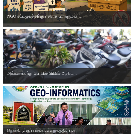
NGO சட்டமூலத்திற்கு எதிராக பாராளுமன...
அக்கரைப்பற்று பொலிஸ் பிரிவில் அதிரட...
தென்கிழக்குப் பல்கலைக்கழகத்தில் புவ...