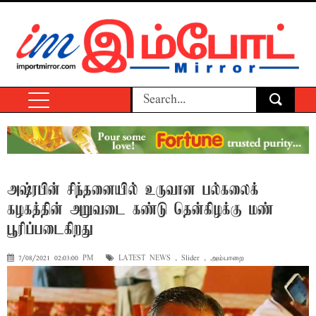
அஷ்ரபின் சிந்தனையில் உருவான பல்கலைக்
கழகத்தின் அறுவடை கண்டு தென்கிழக்கு மண்
பூரிப்படைகிறது
7/08/2021 02:03:00 PM
LATEST NEWS
,
Slider
,
அம்பாறை