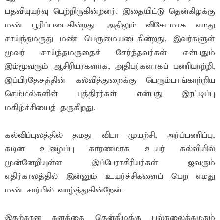
பதவியுயர்வு பெற்றிருகின்றனர். இதையிட்டு தென்கிழக்கு
மண் பூரிப்படைகின்றது. அதிலும் விசேடமாக எமது
சாய்ந்தமருது மண் பெருமையடைகின்றது. இவர்களுள்
மூவர் சாய்ந்தமருதைச் சேர்ந்தவர்கள் என்பதும்
இம்மூவரும் ஆசிரியர்களாக, அதிபர்களாகப் பணியாற்றி,
இப்பிரதேசத்தின் கல்வித்துறைக்கு பெரும்பாங்காற்றிய
செம்மல்களின் புத்திரர்கள் என்பது இரட்டிப்பு
மகிழ்ச்சியைத் தருகிறது.
கல்விப்புலத்தில் தமது விடா முயற்சி, அர்ப்பணிப்பு,
கடின உழைப்பு காரணமாக உயர் கல்வியில்
முன்னேறியுள்ள இப்பேராசிரியர்கள் ஐவரும்
எதிர்காலத்தில் இன்னும் உயர்ச்சிகளைப் பெற எமது
மண் சார்பில் வாழ்த்துகின்றேன்.
இதற்கான களத்தை தென்கிழக்கு பல்கலைக்கழகம்