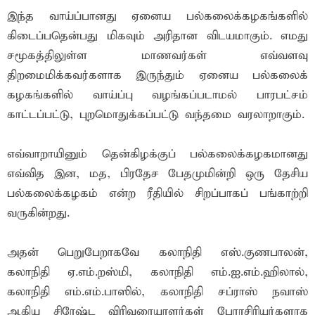
இந்த வாய்ப்பானது ஏனைய பல்கலைக்கழகங்களில்
கிடைப்பதென்பது மிகவும் அரிதான விடயமாகும். எமது
சமூகத்திலுள்ள மாணவர்கள் எவ்வளவு
திறமைமிக்கவர்களாக இருந்தும் ஏனைய பல்கலைக்
கழகங்களில் வாய்ப்பு வழங்கப்படாமல் பாரபட்சம்
காட்டப்பட்டு, புறமொதுக்கப்பட்டு வந்தமை வரலாறாகும்.
எவ்வாறாயினும் தென்கிழக்குப் பல்கலைக்கழகமானது
எவ்வித இன, மத, பிரதேச பேதமுமின்றி ஒரு தேசிய
பல்கலைக்கழகம் என்ற ரீதியில் சிறப்பாகப் பங்காற்றி
வருகின்றது.
அதன் பெறுபேறாகவே கலாநிதி எஸ்.குணபாலன்,
கலாநிதி ஏ.எம்.றஸ்மி, கலாநிதி எம்.ஐ.எம்.ஹிலால்,
கலாநிதி எம்.எம்.பாஸில், கலாநிதி சப்ராஸ் நவாஸ்
ஆகிய சிரேஷ்ட விரிவுரையாளர்கள் பேராசிரியர்களாக