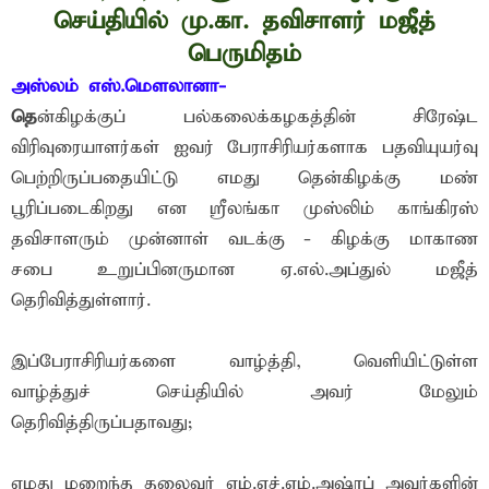
செய்தியில் மு.கா. தவிசாளர் மஜீத்
பெருமிதம்
அஸ்லம் எஸ்.மௌலானா-
தெ
ன்கிழக்குப் பல்கலைக்கழகத்தின் சிரேஷ்ட
விரிவுரையாளர்கள் ஐவர் பேராசிரியர்களாக பதவியுயர்வு
பெற்றிருப்பதையிட்டு எமது தென்கிழக்கு மண்
பூரிப்படைகிறது என ஸ்ரீலங்கா முஸ்லிம் காங்கிரஸ்
தவிசாளரும் முன்னாள் வடக்கு - கிழக்கு மாகாண
சபை உறுப்பினருமான ஏ.எல்.அப்துல் மஜீத்
தெரிவித்துள்ளார்.
இப்பேராசிரியர்களை வாழ்த்தி, வெளியிட்டுள்ள
வாழ்த்துச் செய்தியில் அவர் மேலும்
தெரிவித்திருப்பதாவது;
எமது மறைந்த தலைவர் எம்.எச்.எம்.அஷ்ரப் அவர்களின்