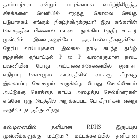
தாய்மார்கள் என்றும் பார்க்காமல் வயிற்றிலிருந்த
சிசுக்களை வெளியில் எடுத்து கொலை செய்த
படுபாதகம் எங்கும் நிகழ்ந்திருக்குமா? இது தங்களின்
கோசத்தின் பின்னால் மட்டை தூக்கிய தேநீர் உசார்
முஸ்லிம் இளைஞனுக்கோ அரசியல்வாதிகளுக்கோ
தெரிய வாய்ப்புக்கள் இல்லை நாடு கடந்த தமிழ்
ஈழத்தின் ஏற்பாட்டில் P to P வரைக்குமான நடை
பவணியின் போது அட்டாளைச்சேனையில் ஜனாசா
எதிர்ப்பு கோசமும் காரைதீவில் வடக்கு கிழக்கு
இணைப்பு கோசமும் வருகின்ற போது சொன்னோம்
ஆட்டுக்கு கொத்தை காட்டி அழைத்து செல்கிறார்கள்
எங்கோ ஒரு இடத்தில் அறுக்கப்பட போகிறார்கள் என்று
அதுவே நடந்திருக்கிறது.
கல்முனையில் தனியான RDHS இருப்பது
முஸ்லீம்களுக்கு மட்டுமா? மட்டக்களப்பில் தனியான