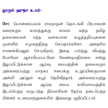
நூருல் ஹுதா உமர்-
சே
ர் பொன்னம்பலம் ராமநாதன் தொடங்கி பிரபாகரன்
வரைக்கும் காலத்துக்கு காலம் வந்த தமிழ்
தலைமைகள் எந்த வகையான கழுத்தறிப்புகளை
முஸ்லிம் சமுகத்திற்கு செய்தார்களோ அதையே
சாணக்கியனும் செய்கிறார். இதை பார்த்து வியந்து
பேசவோ ஆச்சரியப்படவோ வேண்டியதில்லை என்று
இழப்பீட்டுக்கான ஆய்வு மையத்தின் தலைவரும்
அக்கரைப்பற்று மாநகர சபைக்கு உறுப்பினருமான
அஸ்மி அப்துல் கபூர் தெரிவித்தார். அக்கரைப்பற்று
இழப்பீட்டுக்கான ஆய்வு மைய காரியாலயத்தில்
இடம்பெற்ற வருடாந்த நிர்வாகிகள் தேர்வு நடைபெற்ற
பின்னர் உரையாற்றுகையில் இவ்வாறு குறிப்பிட்டார்.