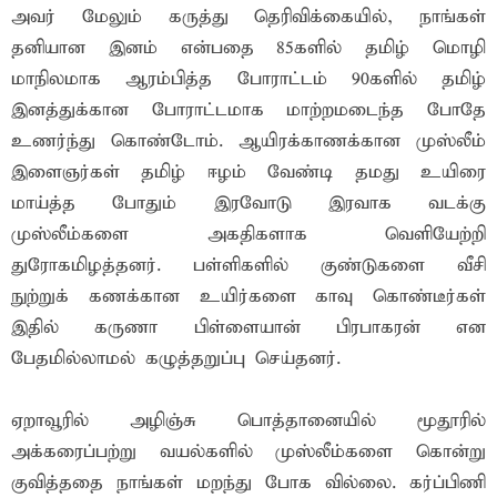
அவர் மேலும் கருத்து தெரிவிக்கையில், நாங்கள்
தனியான இனம் என்பதை 85களில் தமிழ் மொழி
மாநிலமாக ஆரம்பித்த போராட்டம் 90களில் தமிழ்
இனத்துக்கான போராட்டமாக மாற்றமடைந்த போதே
உணர்ந்து கொண்டோம். ஆயிரக்காணக்கான முஸ்லீம்
இளைஞர்கள் தமிழ் ஈழம் வேண்டி தமது உயிரை
மாய்த்த போதும் இரவோடு இரவாக வடக்கு
முஸ்லீம்களை அகதிகளாக வெளியேற்றி
துரோகமிழத்தனர். பள்ளிகளில் குண்டுகளை வீசி
நுற்றுக் கணக்கான உயிர்களை காவு கொண்டீர்கள்
இதில் கருணா பிள்ளையான் பிரபாகரன் என
பேதமில்லாமல் கழுத்தறுப்பு செய்தனர்.
ஏறாவூரில் அழிஞ்சு பொத்தானையில் மூதூரில்
அக்கரைப்பற்று வயல்களில் முஸ்லீம்களை கொன்று
குவித்ததை நாங்கள் மறந்து போக வில்லை. கர்ப்பிணி