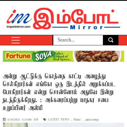
அன்று ஆட்டுக்கு கொத்தை காட்டி அழைத்து
செல்கிறார்கள் எங்கோ ஒரு இடத்தில் அறுக்கப்பட
போகிறார்கள் என்று சொன்னோம் அதுவே இன்று
நடந்திருக்கிறது. : அக்கரைப்பற்று மாநகர சபை
உறுப்பினர் அஸ்மி
5/10/2021 11:33:00 AM
LATEST NEWS
,
Slider
,
அம்பாறை