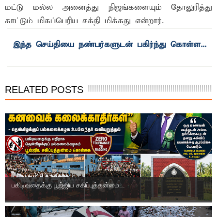
மட்டு மல்ல அனைத்து நிஜங்களையும் தோலுரித்து
காட்டும் மிகப்பெரிய சக்தி மிக்கது என்றார்.
RELATED POSTS
பகிடிவதைக்கு பூஜ்ஜிய சகிப்புத்தன்மை...