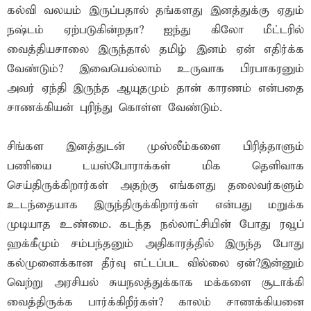
கல்வி வலயம் இருப்பதால் தங்களது இனத்துக்கு ஏதும்
நஷ்டம் ஏற்படுகின்றதா? ஐந்து கிலோ மீட்டரில்
வைத்தியசாலை இருந்தால் தமிழ் இனம் ஏன் எதிர்க்க
வேண்டும்? இவையெல்லாம் உருவாக பிரபாகரனும்
அவர் ஏந்தி இருந்த ஆயுதமும் தான் காரணம் என்பதை
சாணக்கியன் புரிந்து கொள்ள வேண்டும்.
சிங்கள இனத்துடன் முஸ்லீம்களை பிரித்தாளும்
பணியை டயஸ்போராக்கள் மிக தெளிவாக
செய்திருக்கிறார்கள் அதற்கு எங்களது தலைவர்களும்
உடந்தையாக இருந்திருக்கிறார்கள் என்பது மறுக்க
முடியாத உண்மை. கடந்த நல்லாட்சியின் போது ரவூப்
ஹக்கீமும் சம்பந்தனும் அதிகாரத்தில் இருந்த போது
கல்முனைக்கான தீர்வு எட்டப்பட வில்லை ஏன்?இன்னும்
வெற்று அரசியல் சுயநலத்துக்காக மக்களை சூடாக்கி
வைத்திருக்க பார்க்கிறீர்கள்? காலம் சாணக்கியனை