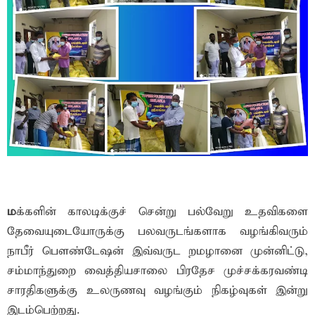
ம
க்களின் காலடிக்குச் சென்று பல்வேறு உதவிகளை
தேவையுடையோருக்கு பலவருடங்களாக வழங்கிவரும்
நாபீர் பௌண்டேஷன் இவ்வருட றமழானை முன்னிட்டு,
சம்மாந்துறை வைத்தியசாலை பிரதேச முச்சக்கரவண்டி
சாரதிகளுக்கு உலருணவு வழங்கும் நிகழ்வுகள் இன்று
இடம்பெற்றது.