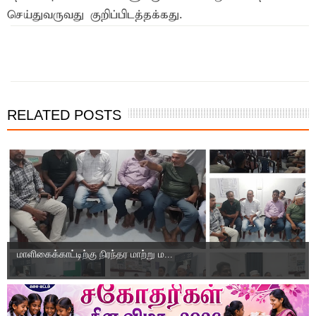
செய்துவருவது குறிப்பிடத்தக்கது.
RELATED POSTS
மாளிகைக்காட்டிற்கு நிரந்தர மாற்று ம...