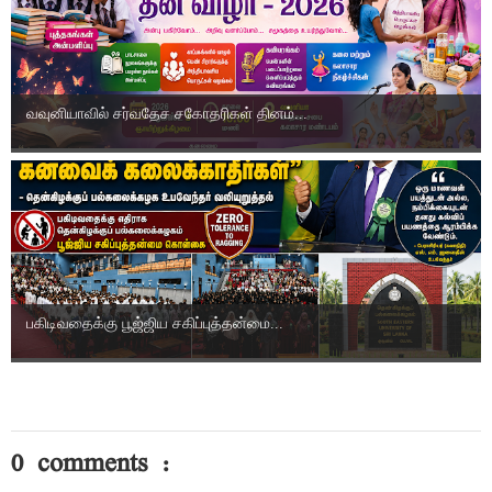
வவுனியாவில் சர்வதேச சகோதரிகள் தினம்...
பகிடிவதைக்கு பூஜ்ஜிய சகிப்புத்தன்மை...
0 comments :