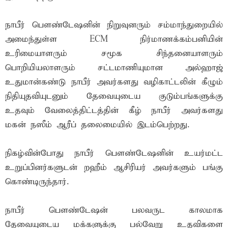
நாபீர் பௌண்டேஷனின் நிறுவுனரும் சம்மாந்துறையில்
அமைந்துள்ள ECM நிர்மாணக்கம்பனியின்
உரிமையாளரும் சமூக சிந்தனையாளரும்
பொறியியலாளரும் சட்டமாணியுமான அல்ஹாஜ்
உதுமான்கண்டு நாபீர் அவர்களது வழிகாட்டலின் கீழும்
நிதியுதவியுடனும் தேவையுடைய குடும்பங்களுக்கு
உதவும் வேலைத்திட்டத்தின் கீழ் நாபீர் அவர்களது
மகன் நஸீம் ஆரீப் தலைமையில் இடம்பெற்றது.
நிகழ்வின்போது நாபீர் பௌண்டேஷனின் உயர்மட்ட
உறுப்பினர்களுடன் றஹீம் ஆசிரியர் அவர்களும் பங்கு
கொண்டிருந்தார்.
நாபீர் பௌண்டேஷன் பலவருட காலமாக
தேவையுடைய மக்களுக்கு பல்வேறு உதவிகளை