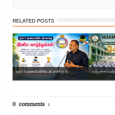
RELATED POSTS
தரம் 5 புலமைப்பரிசில் பரீட்சைக்கு த...
கல்முனை மஹ்மூத
0 comments :