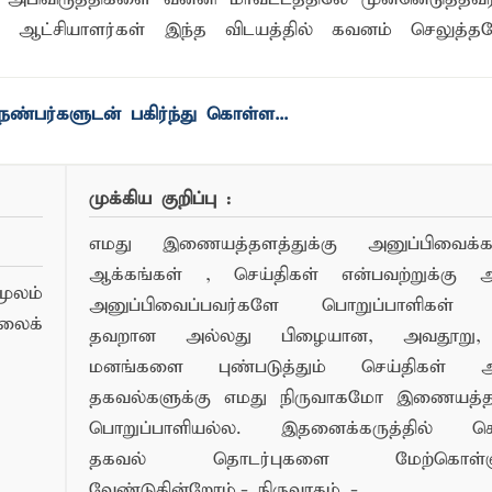
் ஆட்சியாளர்கள் இந்த விடயத்தில் கவனம் செலுத்தவ
ண்பர்களுடன் பகிர்ந்து கொள்ள...
முக்கிய குறிப்பு :
எமது இணையத்தளத்துக்கு அனுப்பிவைக்கப்
ஆக்கங்கள் , செய்திகள் என்பவற்றுக்கு
ூலம்
அனுப்பிவைப்பவர்களே பொறுப்பாளிகள் 
லைக்
தவறான அல்லது பிழையான, அவதூறு, 
மனங்களை புண்படுத்தும் செய்திகள் அ
தகவல்களுக்கு எமது நிருவாகமோ இணையத
பொறுப்பாளியல்ல. இதனைக்கருத்தில் க
தகவல் தொடர்புகளை மேற்கொள்ளு
வேண்டுகின்றோம்.- நிருவாகம் -