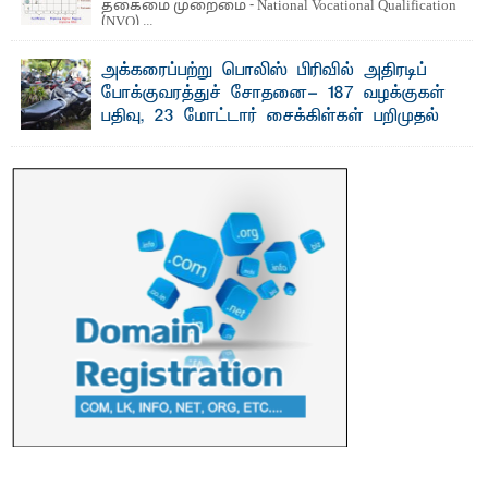
தகைமை முறைமை - National Vocational Qualification
(NVQ) ...
அக்கரைப்பற்று பொலிஸ் பிரிவில் அதிரடிப்
போக்குவரத்துச் சோதனை- 187 வழக்குகள்
பதிவு, 23 மோட்டார் சைக்கிள்கள் பறிமுதல்
பாறுக் ஷிஹான்- அ க்கரைப்பற்று பொலிஸ் நிர்வாகப்
பிரிவுக்குட்பட்ட பகுதிகளில் நேற்று (31) ...