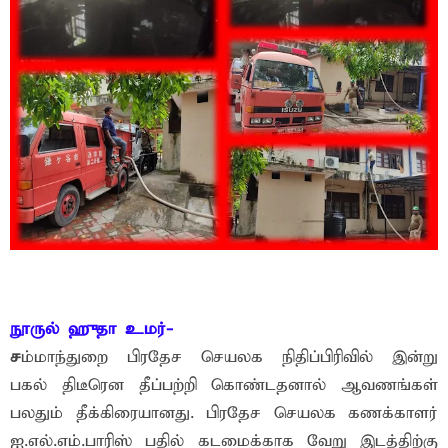
நூருல் ஹுதா உமர்-
ச
ம்மாந்துறை பிரதேச செயலக நிதிப்பிரிவில் இன்று
பகல் திடீரென தீப்பற்றி கொண்டதனால் ஆவணங்கள்
பலதும் தீக்கிரையானது. பிரதேச செயலக கணக்காளர்
ஐ.எல்.எம்.பாரிஸ் பதில் கடமைக்காக வேறு இடத்திற்கு