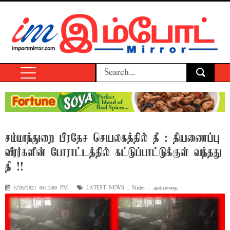
சம்மாந்துறை பிரதேச செயலகத்தில் தீ : தீயணைப்பு
வீரர்களின் போராட்டத்தில் கட்டுப்பாட்டுக்குள் வந்தது
தீ !!
5/20/2021 04:12:00 PM
LATEST NEWS
,
Slider
,
அம்பாறை