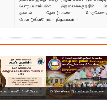
பொறுப்பாளியல்ல. இதனைக்கருத்தில் க
தகவல் தொடர்புகளை மேற்கொள்ளு
வேண்டுகின்றோம்.- நிருவாகம் -
 வட்ட மகளிர் அணியின் உ...
15 ஆண்டுகால அர்ப்பணிப்புச் சேவைக்கு..