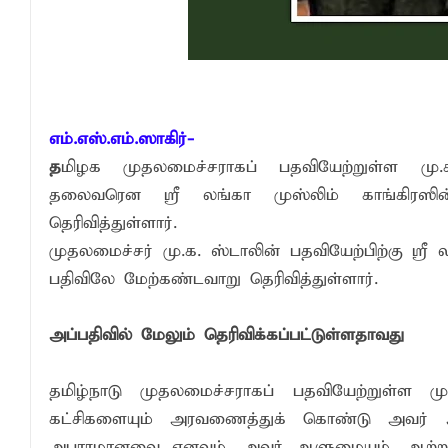
நிதி மோசடிகளைத் தடுப்பதற்காக மத்திய வ
பொலிஸ் சிறைக்கூடத்தை வீடியோ எடுத்த சந
எம்.எஸ்.எம்.ஸாகிர்-
த
மிழக முதலமைச்சராகப் பதவியேற்றுள்ள மு.க
தலைவரென ஸ்ரீ லங்கா முஸ்லிம் காங்கிரஸி
தெரிவித்துள்ளார்.
முதலமைச்சர் மு.க. ஸ்டாலின் பதவியேற்பிற்கு ஸ்ரீ ல
பதிவிலே மேற்கண்டவாறு தெரிவித்துள்ளார்.
அப்பதிவில் மேலும் தெரிவிக்கப்பட்டுள்ளதாவது
தமிழ்நாடு முதலமைச்சராகப் பதவியேற்றுள்ள மு
கட்சிகளையும் அரவணைத்துக் கொண்டு அவர் அம
அபாரமானவை எனவும், அவர் ஆளுமையும், ஆற்றலும்