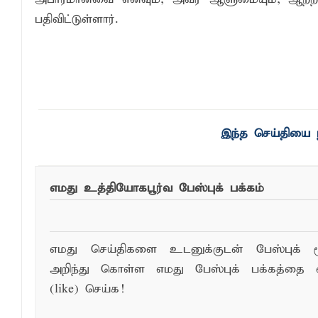
பதிவிட்டுள்ளார்.
இந்த செய்தியை ந
எமது உத்தியோகபூர்வ பேஸ்புக் பக்கம்
எமது செய்திகளை உடனுக்குடன் பேஸ்புக் ம
அறிந்து கொள்ள எமது பேஸ்புக் பக்கத்தை 
(like) செய்க!