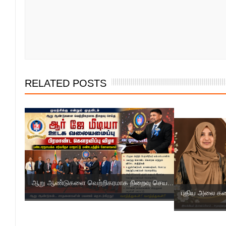
RELATED POSTS
ஆறு ஆண்டுகளை வெற்றிகரமாக நிறைவு செய...
புதிய அலை கலை