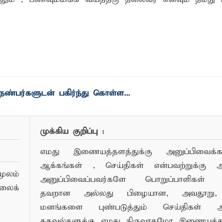
ண்பர்களுடன் பகிர்ந்து கொள்ள...
முக்கிய குறிப்பு :
எமது இணையத்தளத்துக்கு அனுப்பிவைக்கப்
ஆக்கங்கள் , செய்திகள் என்பவற்றுக்கு
ூலம்
அனுப்பிவைப்பவர்களே பொறுப்பாளிகள் 
லைக்
தவறான அல்லது பிழையான, அவதூறு, 
மனங்களை புண்படுத்தும் செய்திகள் அ
தகவல்களுக்கு எமது நிருவாகமோ இணையத