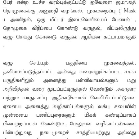
பேர் என்ற உச்ச வரம்புக்குட்பட்டு ஐவேளை ஜமாஅத்
தொழுகைக்கு அனுமதி வழங்கல், முகமறைப்பு ( Mask
) அணிதல், ஒரு மீட்டர் இடைவெளியைப் பேணல் ,
தொழுகை விரிப்பை கொண்டு வருதல், வீட்டிலிருந்து
வுழு செய்து கொண்டு வருதல் ஆகியன கட்டாயமாகும்
.
வுழூ செய்யும் பகுதியை மூடிவைத்தல்,
தனிமைப்படுத்தப்பட்ட அல்லது வரையறுக்கப்பட்ட சகல
பகுதிகளிலும் அனைத்து பள்ளிவாயல்களும் மறு
அறிவித்தல் வரை மூடப்பட்டிருத்தல் வேண்டும் .சுகாதார
மற்றும் பாதுகாப்பு அதிகாரிகளால் வெளியிடப்பட்டுள்ள
ஏனைய அனைத்து வழிகாட்டல்களும் வக்பு சபையின்
முன்னைய பணிப்புரைகளும் மிகக் கண்டிப்பாகப்
பின்பற்றப்படல் வேண்டும். மேலுள்ள வழிகாட்டல்களை
பின்பற்றுவது நடைமுறைச் சாத்தியமற்றது அல்லது