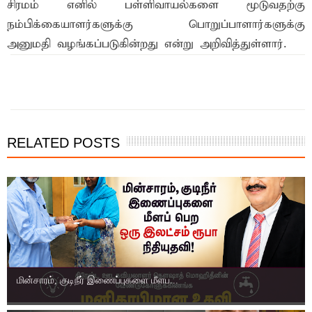
சிரமம் எனில் பள்ளிவாயல்களை மூடுவதற்கு
நம்பிக்கையாளர்களுக்கு பொறுப்பாளார்களுக்கு
அனுமதி வழங்கப்படுகின்றது என்று அறிவித்துள்ளார்.
இந்த செய்தியை நண்பர்களுடன் பகிர்ந்து கொள்ள...
RELATED POSTS
மின்சாரம், குடிநீர் இணைப்புகளை மீளப...