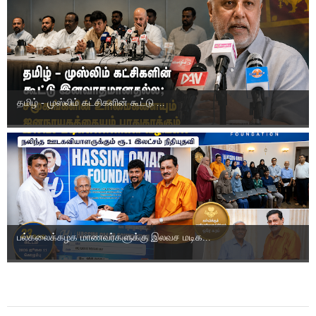
தமிழ் - முஸ்லிம் கட்சிகளின் கூட்டு ...
பல்கலைக்கழக மாணவர்களுக்கு இலவச மடிக...