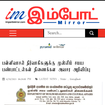
பள்ளிவாசல் நிர்வாகிகளுக்கு முஸ்லிம் சமய
பண்பாட்டல்கள் திணைக்கள அவசர அறிவிப்பு
4/29/2021 06:28:00 PM
LATEST NEWS
,
Slider
,
செய்திகள்