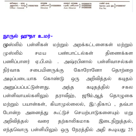
நூருல் ஹுதா உமர்-
மு
ஸ்லிம் பள்ளிகள் மற்றும் அறக்கட்டளைகள் மற்றும்
முஸ்லிம் சமய பண்பாட்டல்கள் திணைக்கள
பணிப்பாளர் ஏ.பி.எம் . அஷ்ரபினால் பள்ளிவாசல்கள்
நிர்வாக சபையினருக்கு கோரோனோ தொற்றை
அடிப்படையாக கொண்டு ஒரு அறிவித்தல் கடிதம்
அனுப்பப்பட்டுள்ளது. அந்த கடிதத்தில் சகல
பள்ளிவாயல்களிலும் தராவீஹ், ஜூம்ஆத் தொழுகை
மற்றும் பயான்கள், கியாமுல்லைல், இஃதிகாப் , தவ்பா
போன்ற அனைத்து கூட்டுச் செயற்பாடுகளையும் மறு
அறிவித்தல் வரை தற்காலிகமாக இடைநிறுத்தல்,
எந்தவொரு பள்ளியிலும் ஒரு நேரத்தில் அதி கூடியது 25