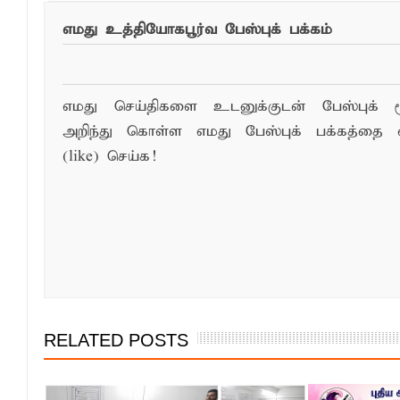
எமது உத்தியோகபூர்வ பேஸ்புக் பக்கம்
எமது செய்திகளை உடனுக்குடன் பேஸ்புக் ம
அறிந்து கொள்ள எமது பேஸ்புக் பக்கத்தை 
(like) செய்க!
RELATED POSTS