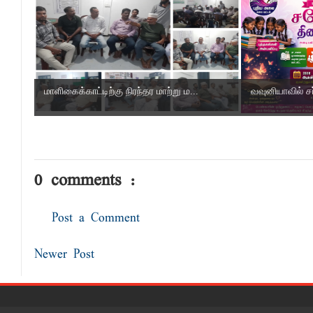
மாளிகைக்காட்டிற்கு நிரந்தர மாற்று ம...
வவுனியாவில் ச
0 comments :
Post a Comment
Newer Post