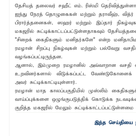
தேசியத் தலைவர் சஹீட் எம். ரிஸ்மி தெரிவித்துள்ளார
ஐந்து நேரத் தொழுகைகள் மற்றும் தராவீஹ், வித
பிரார்த்தனைகள், ஸஹர் மற்றும் இப்தார் நிகழ்
மகஜரில் சுட்டிக்காட்டப்பட்டுள்ளதாகவும் தேசியத்தலைவ
"சிறைக் கைதிகளும் மனிதர்களே" என்ற மனிதாப
ரமழான் சிறப்பு நிகழ்வுகள் மற்றும் பல்வேறு வ
வழங்கப்பட்டிருந்தன.
ஆனால், இம்முறை ரமழானில் அவ்வாறான வசதி வாய
உறவினர்களால் விடுக்கப்பட்ட வேண்டுகோளைக் க
அவர் சுட்டிக்காட்டியுள்ளார்.
ரமழான் மாத காலப்பகுதியில் முஸ்லிம் கைதிகள
வாய்ப்புக்களை ஒழுங்குபடுத்திக் கொடுக்க நடவடிக
குறித்த மகஜரில் மேலும் சுட்டிக்காட்டப்பட்டுள்ளமை க
இந்த செய்தியை ந