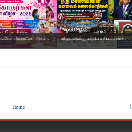
ர்வதேச சகோதரிகள் தினம்...
பகிடிவதைக்கு பூஜ்ஜிய சகிப்புத்தன்மை...
Home