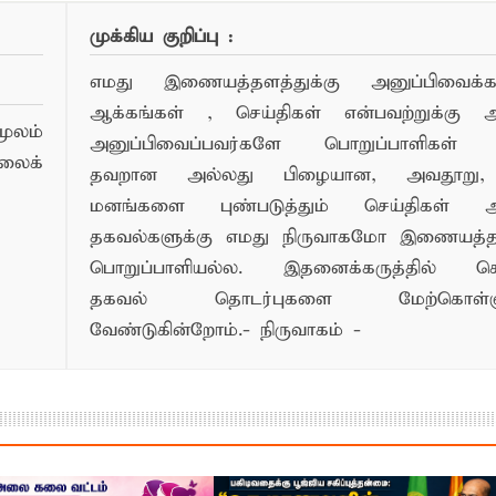
முக்கிய குறிப்பு :
எமது இணையத்தளத்துக்கு அனுப்பிவைக்கப்
ஆக்கங்கள் , செய்திகள் என்பவற்றுக்கு
ூலம்
அனுப்பிவைப்பவர்களே பொறுப்பாளிகள் 
லைக்
தவறான அல்லது பிழையான, அவதூறு, 
மனங்களை புண்படுத்தும் செய்திகள் அ
தகவல்களுக்கு எமது நிருவாகமோ இணையத
பொறுப்பாளியல்ல. இதனைக்கருத்தில் க
தகவல் தொடர்புகளை மேற்கொள்ளு
வேண்டுகின்றோம்.- நிருவாகம் -