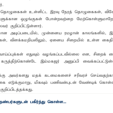
்.
்ர் தொழுகைகள் உள்ளிட்ட இரவு நேரத் தொழுகைகள், விச
வுகளுக்கான ஒழுங்குகள் போன்றவற்றை மேற்கொள்ளுமாறே,
ர் குறிப்பிட்டுள்ளார்.
ிமான அடிப்படையில், முன்னைய ரமழான் காலங்களில், 
சதிகள், விளக்கமறியலிலும், ஏனைய சிறையில் உள்ள கைதிக
்ப்புக்கள் எதுவும் வழங்கப்படவில்லை என, சிறைக் க
ருத்திற்கொண்டே இம்மகஜர் அனுப்பி வைக்கப்பட்டுள்
ுக்கு அவர்களது மதக் கடமைகளைச் சரிவரச் செய்வதற்
்கை எடுக்குமாறு, மிகவும் பணிவன்புடன் வேண்டிக் கொள்
ுறிப்பிடத்தக்கது.
ண்பர்களுடன் பகிர்ந்து கொள்ள...