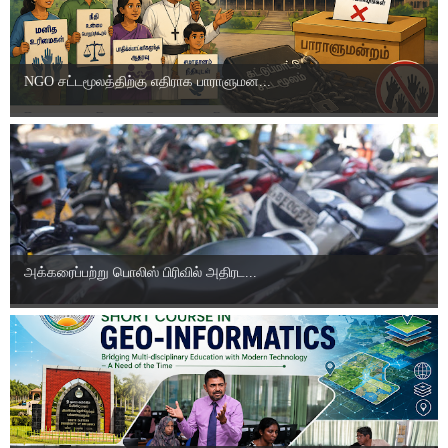
NGO சட்டமூலத்திற்கு எதிராக பாராளுமன...
அக்கரைப்பற்று பொலிஸ் பிரிவில் அதிரட...