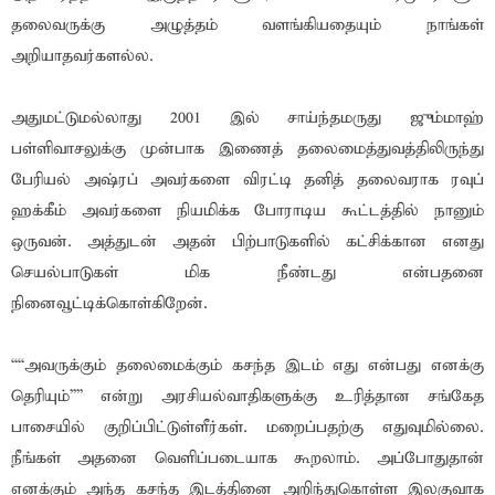
தலைவருக்கு அழுத்தம் வளங்கியதையும் நாங்கள்
அறியாதவர்களல்ல.
அதுமட்டுமல்லாது 2001 இல் சாய்ந்தமருது ஜும்மாஹ்
பள்ளிவாசலுக்கு முன்பாக இணைத் தலைமைத்துவத்திலிருந்து
பேரியல் அஷ்ரப் அவர்களை விரட்டி தனித் தலைவராக ரவுப்
ஹக்கீம் அவர்களை நியமிக்க போராடிய கூட்டத்தில் நானும்
ஒருவன். அத்துடன் அதன் பிற்பாடுகளில் கட்சிக்கான எனது
செயல்பாடுகள் மிக நீண்டது என்பதனை
நினைவூட்டிக்கொள்கிறேன்.
““அவருக்கும் தலைமைக்கும் கசந்த இடம் எது என்பது எனக்கு
தெரியும்”” என்று அரசியல்வாதிகளுக்கு உரித்தான சங்கேத
பாசையில் குறிப்பிட்டுள்ளீர்கள். மறைப்பதற்கு எதுவுமில்லை.
நீங்கள் அதனை வெளிப்படையாக கூறலாம். அப்போதுதான்
எனக்கும் அந்த கசந்த இடத்தினை அறிந்துகொள்ள இலகுவாக