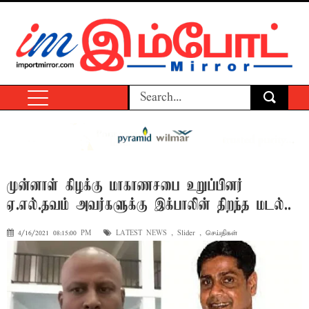
முன்னாள் கிழக்கு மாகாணசபை உறுப்பினர்
ஏ.எல்.தவம் அவர்களுக்கு இக்பாலின் திறந்த மடல்..
4/16/2021 08:15:00 PM
LATEST NEWS
,
Slider
,
செய்திகள்