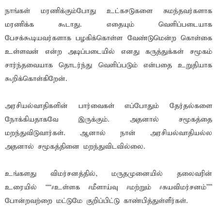
நாங்கள் மரணிக்கும்போது உட்கசடுகளை சுமந்தவர்களாக
மரணிக்க கூடாது. எதையும் வெளிப்படையாக
பேசக்கூடியவர்களாக பழகிக்கொள்ள வேண்டுமென்ற கொள்கை
உள்ளவன் என்ற அடிப்படையில் எனது கருத்துக்கள் சமூகம்
சார்ந்தவையாக தொடர்ந்து வெளிப்படும் என்பதை உறுதியாக
கூறிக்கொள்கிறேன்.
அரசியல்வாதிகளின் பார்வைகள் எப்போதும் தேர்தல்களை
நோக்கியதாகவே இருக்கும். அதனால் சமூகத்தை
மறந்துவிடுவார்கள். ஆனால் நான் அரசியல்வாதியல்ல
அதனால் சமூகத்தினை மறந்துவிடவில்லை.
உங்களது விமர்சனத்தில், மருதமுனையில் தலைவரின்
உரையில் ““#உள்ளக #மீளாய்வு #மற்றும் #சுயவிமர்சனம்””
போன்றவற்றை மட்டுமே குறிப்பிட்டு காண்பித்துள்ளீர்கள்.