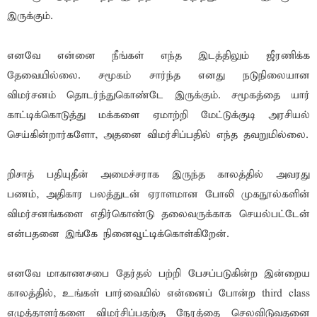
இருக்கும்.
எனவே என்னை நீங்கள் எந்த இடத்திலும் ஜீரணிக்க
தேவையில்லை. சமூகம் சார்ந்த எனது நடுநிலையான
விமர்சனம் தொடர்ந்துகொண்டே இருக்கும். சமூகத்தை யார்
காட்டிக்கொடுத்து மக்களை ஏமாற்றி மேட்டுக்குடி அரசியல்
செய்கின்றார்களோ, அதனை விமர்சிப்பதில் எந்த தவறுமில்லை.
றிசாத் பதியுதீன் அமைச்சராக இருந்த காலத்தில் அவரது
பணம், அதிகார பலத்துடன் ஏராளமான போலி முகநூல்களின்
விமர்சனங்களை எதிர்கொண்டு தலைவருக்காக செயல்பட்டேன்
என்பதனை இங்கே நினைவூட்டிக்கொள்கிறேன்.
எனவே மாகாணசபை தேர்தல் பற்றி பேசப்படுகின்ற இன்றைய
காலத்தில், உங்கள் பார்வையில் என்னைப் போன்ற third class
எழுத்தாளர்களை விமர்சிப்பதற்கு நேரத்தை செலவிடுவதனை