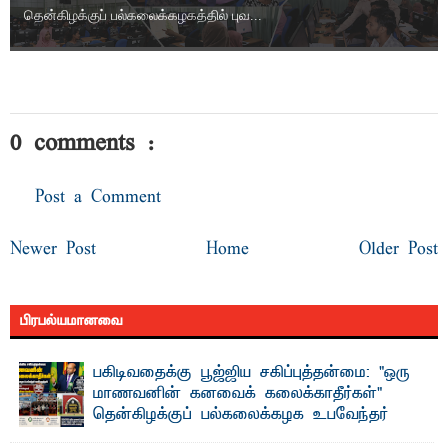
தென்கிழக்குப் பல்கலைக்கழகத்தில் புவ...
0 comments :
Post a Comment
Newer Post
Home
Older Post
பிரபல்யமானவை
பகிடிவதைக்கு பூஜ்ஜிய சகிப்புத்தன்மை: "ஒரு
மாணவனின் கனவைக் கலைக்காதீர்கள்" –
தென்கிழக்குப் பல்கலைக்கழக உபவேந்தர்
வலியுறுத்தல்