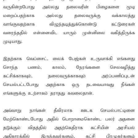
வருகின்றபோது அல்லது தலைவரின் பிழைகளை மூடி
மறைப்பதற்காக அல்லது தலைவருக்கு வக்காலத்து
வாங்குவதற்காக விழுந்தடித்துக்கொண்டு கட்டுரைகள்
வரைந்ததில் என்னைவிட யாரும் முன்னிலை வகித்திருக்க
முடியாது.
இதற்காக வெப்சைட், லைக் பேஜ்கள் உருவாக்கி எங்களது
சொந்த பணம், காலம், நேரங்களை செலவழித்து
கட்சிக்காகவும், தலைவருக்காகவும் அர்ப்பணிப்புடன்
செயல்பட்டபோது அதற்காக ஒரு தடவையாவது நீங்கள்
எங்களுக்கு உற்சாகம் தராதது கவலைதான்.
அவ்வாறு நாங்கள் தீவிரமாக ஊடக செயல்பாட்டினை
மேற்கொண்டபோது அதில் பொறாமைகொண்ட பலர் அதனை
தடுக்கும் விதத்தில் அதற்கெதிராக கட்சியின் அரசியல்
அதிகாரத்தில் இருந்தவர்களும், கட்சி பிரமுகர்களும்