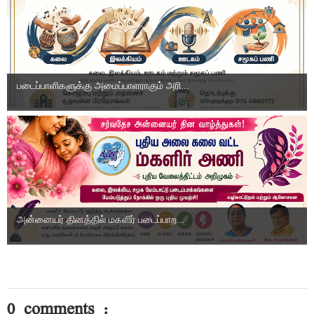
படைப்பாளிகளுக்கு அமைப்பாளராகும் அரி...
அன்னையர் தினத்தில் மகளிர் படைப்பாற...
0 comments :