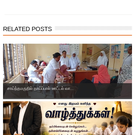
இந்த செய்தியை நண்பர்களுடன் பகிர்ந்து கொள்ள...
RELATED POSTS
சாய்ந்தமருதில் தாய்ப்பால் ஊட்டல் வா...