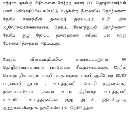
எதிராக நான்கு பிரிவுகளை சேர்ந்த சுமார் 600 தொழிலாளர்கள்
பணி பகிஷ்கரிப்பில் ஈடுபட்டு வருகின்ற நிலையில் தொழிலாளர்
தேசிய சங்கத்தின் தலைவர் திகாம்பரம் எ..பி யின்
ஆலோசணைக்கமையை தோட்ட நிர்வாத்துடன் தொழிலாளர்
தேசிய குழு தோட்ட தலைவர்கள் சகிதம் பல சுற்று
பேச்சுவார்த்தைகள் ஈடுபட்டது.
மேலும் விளக்கமறியலில் வைக்கப்பட்டுள்ள 09
தொழிலாளர்களையும் பல்லேகல சிறைச்சாலைக்கு நேரில்
சென்று திகாம்பரம் எம்.பி, உதயகுமார் எம்.பி ஆகியோர் 08/03
பார்வையிட்டதுடன் , சட்டத்தரணி மனோரி ரத்தனசேகர
தலைமையிலான கண்டி உயர் நீதிமன்ற சட்டத்தரணி
உள்ளிட்ட சட்டத்தரணிகள் குழு அட்டன் நீதிமன்றுக்கு
ஆஜராகவுள்ளதாக நகுலேஸ்வரன் தெரிவித்தார்.