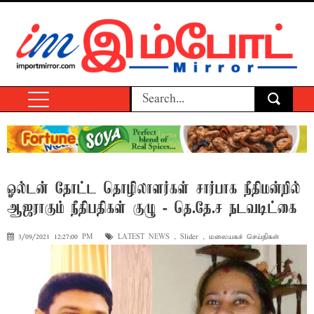
ஓல்டன் தோட்ட தொழிலாளர்கள் சார்பாக நீதிமன்றில்
ஆஜராகும் நீதிபதிகள் குழு - தெ.தே.ச நடவடிட்கை
3/09/2021 12:27:00 PM
LATEST NEWS
,
Slider
,
மலையகச் செய்திகள்