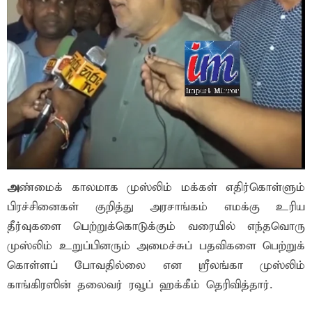
அ
ண்மைக் காலமாக முஸ்லிம் மக்கள் எதிர்கொள்ளும்
பிரச்சினைகள் குறித்து அரசாங்கம் எமக்கு உரிய
தீர்வுகளை பெற்றுக்கொடுக்கும் வரையில் எந்தவொரு
முஸ்லிம் உறுப்பினரும் அமைச்சுப் பதவிகளை பெற்றுக்
கொள்ளப் போவதில்லை என ஸ்ரீலங்கா முஸ்லிம்
காங்கிரஸின் தலைவர் ரவூப் ஹக்கீம் தெரிவித்தார்.