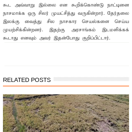
கூட அவ்வாறு இல்லை என கூறிக்கொண்டு நாட்டினை
நாசமாக்க ஒரு சிலர் முயட்சித்து வருகின்றார். தேர்தலை
இலக்கு வைத்து சில நாசகார செயல்களை செய்ய
முயற்சிக்கின்றனர். இதற்கு அரசாங்கம் இடமளிக்கக்
கூடாது எனவும் அவர் இதன்போது குறிப்பிட்டார்.
இந்த செய்தியை நண்பர்களுடன் பகிர்ந்து கொள்ள...
RELATED POSTS