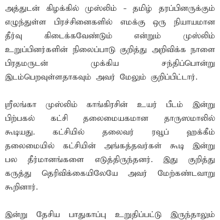
அத்துடன் கிழக்கில் முஸ்லிம் - தமிழ் தரப்பினருக்கும்
எழுந்துள்ள பிரச்சினைகளில் எமக்கு ஒரு நியாயமான
தீர்வு கிடைக்கவேண்டும் என்றும் முஸ்லிம்
உறுப்பினர்களின் நிலைப்பாடு குறித்து அறிவிக்க நாளை
பிரதமருடன் முக்கிய சந்திப்பொன்று
இடம்பெறவுள்ளதாகவும் அவர் மேலும் குறிப்பிட்டார்.
ஸ்ரீலங்கா முஸ்லிம் காங்கிரசின் உயர் பீடம் இன்று
பிற்பகல் கட்சி தலைமையகமான தாருஸமாலில்
கூடியது. கட்சியில் தலைவர் ரவூப் ஹக்கீம்
தலைமையில் கட்சியின் அங்கத்தவர்கள் கூடி இன்று
பல தீர்மானங்களை எடுத்திருந்தனர். இது குறித்து
கருத்து தெரிவிக்கையிலேயே அவர் மேற்கண்டவாறு
கூறினார்.
இன்று தேசிய பாதுகாப்பு உறுதிப்பட்டு இருந்தாலும்