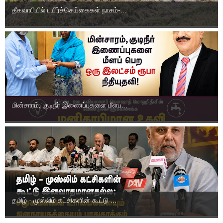
தீகவாபியில் பயிர்ச்செய்கைகள் நாசம்-...
மின்சாரம், குடிநீர் இணைப்புகளை மீளப...
தமிழ் - முஸ்லிம் கட்சிகளின் கூட்டு ...