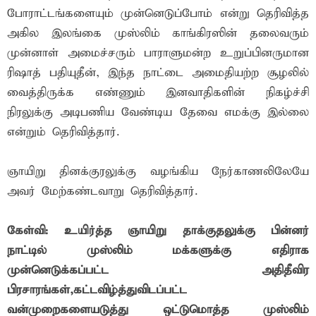
போராட்டங்களையும் முன்னெடுப்போம் என்று தெரிவித்த
அகில இலங்கை முஸ்லிம் காங்கிரஸின் தலைவரும்
முன்னாள் அமைச்சரும் பாராளுமன்ற உறுப்பினருமான
ரிஷாத் பதியுதீன், இந்த நாட்டை அமைதியற்ற சூழலில்
வைத்திருக்க எண்ணும் இனவாதிகளின் நிகழ்ச்சி
நிரலுக்கு அடிபணிய வேண்டிய தேவை எமக்கு இல்லை
என்றும் தெரிவித்தார்.
ஞாயிறு தினக்குரலுக்கு வழங்கிய நேர்காணலிலேயே
அவர் மேற்கண்டவாறு தெரிவித்தார்.
கேள்வி: உயிர்த்த ஞாயிறு தாக்குதலுக்கு பின்னர்
நாட்டில் முஸ்லிம் மக்களுக்கு எதிராக
முன்னெடுக்கப்பட்ட அதிதீவிர
பிரசாரங்கள்,கட்டவிழ்த்துவிடப்பட்ட
வன்முறைகளையடுத்து ஒட்டுமொத்த முஸ்லிம்