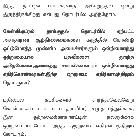
இந்த நாட்டில் பயங்கரவாத அச்சுறுத்தல் ஒன்று
இருந்திருக்கிறது என்பது தொடர்பில் அறிந்தோம்.
கேள்வி:ஏப்ரல் தாக்குதல் தொடர்பில் ஏற்பட்ட
அசாதாரண சூழ்நிலைமைகளை கருத்தில் கொண்டு
ஒட்டுமொத்த முஸ்லிம் அமைச்சர்களும் ஒன்றிணைந்து
ஒற்றுமையாக பதவிகளை துறந்த
அதேவேளை,அனைத்து சவால்களையும் ஒன்றிணைந்து
எதிர்கொண்டீர்கள்.இந்த ஒற்றுமை எதிர்காலத்திலும்
தொடருமா?
பதில்:பல கட்சிகளைச் சார்ந்த,வெவ்வேறு
கொள்கைகளை உடைய தரப்பினர் சமுதாயத்துக்காக,
இன ஒற்றுமைக்காக,நாட்டின் நலனுக்காக
ஒற்றுமைப்பட்டோம். இந்த ஒற்றுமை எதிர்காலத்திலும்
தொடரும்.