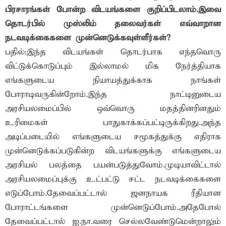
பிரசாரங்கள் போன்ற விடயங்களை குறிப்பிடலாம்.இவை
தொடர்பில் முஸ்லிம் தலைவர்கள் எவ்வாறான
நடவடிக்கைகளை முன்னெடுக்கவுள்ளீர்கள்?
பதில்:இந்த விடயங்கள் தொடர்பாக எந்தவொரு
விட்டுக்கொடுப்பும் இல்லாமல் மிக நேர்த்தியாக
எங்களுடைய நியாயத்துக்காக நாங்கள்
போராடிவருகின்றோம்.இந்த நாட்டினுடைய
அரசியலமைப்பில் ஒவ்வொரு மதத்தினரினதும்
உரிமைகள் பாதுகாக்கப்பட்டிருக்கிறது.அந்த
அடிப்படையில் எங்களுடைய சமூகத்துக்கு எதிராக
முன்னெடுக்கப்படுகின்ற விடயங்களுக்கு எங்களுடைய
அரசியல் பலத்தை பயன்படுத்துவோம்.முடியாவிட்டால்
அரசியலமைப்புக்கு உட்பட்டு சட்ட நடவடிக்கைகளை
எடுப்போம்.தேவைப்பட்டால் ஜனநாயக ரீதியான
போராட்டங்களை முன்னெடுப்போம்.அதேபோல்
தேவைப்பட்டால் ஐ.நா.வரை செல்லவேண்டுமென்றாலும்