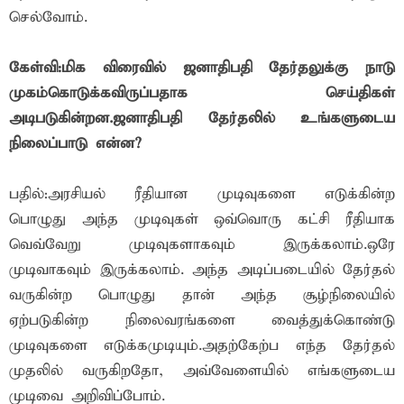
செல்வோம்.
கேள்வி:மிக விரைவில் ஜனாதிபதி தேர்தலுக்கு நாடு
முகம்கொடுக்கவிருப்பதாக செய்திகள்
அடிபடுகின்றன.ஜனாதிபதி தேர்தலில் உங்களுடைய
நிலைப்பாடு என்ன?
பதில்:அரசியல் ரீதியான முடிவுகளை எடுக்கின்ற
பொழுது அந்த முடிவுகள் ஒவ்வொரு கட்சி ரீதியாக
வெவ்வேறு முடிவுகளாகவும் இருக்கலாம்.ஒரே
முடிவாகவும் இருக்கலாம். அந்த அடிப்படையில் தேர்தல்
வருகின்ற பொழுது தான் அந்த சூழ்நிலையில்
ஏற்படுகின்ற நிலைவரங்களை வைத்துக்கொண்டு
முடிவுகளை எடுக்கமுடியும்.அதற்கேற்ப எந்த தேர்தல்
முதலில் வருகிறதோ, அவ்வேளையில் எங்களுடைய
முடிவை அறிவிப்போம்.