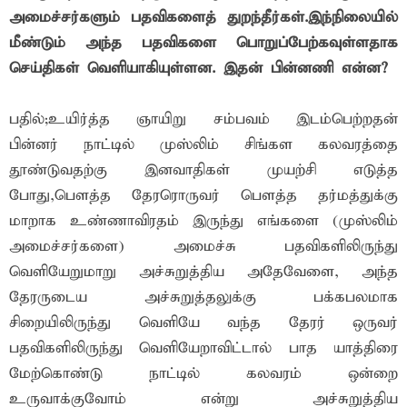
அமைச்சர்களும் பதவிகளைத் துறந்தீர்கள்.இந்நிலையில்
மீண்டும் அந்த பதவிகளை பொறுப்பேற்கவுள்ளதாக
செய்திகள் வெளியாகியுள்ளன. இதன் பின்னணி என்ன?
பதில்;உயிர்த்த ஞாயிறு சம்பவம் இடம்பெற்றதன்
பின்னர் நாட்டில் முஸ்லிம் சிங்கள கலவரத்தை
தூண்டுவதற்கு இனவாதிகள் முயற்சி எடுத்த
போது,பௌத்த தேரரொருவர் பௌத்த தர்மத்துக்கு
மாறாக உண்ணாவிரதம் இருந்து எங்களை (முஸ்லிம்
அமைச்சர்களை) அமைச்சு பதவிகளிலிருந்து
வெளியேறுமாறு அச்சுறுத்திய அதேவேளை, அந்த
தேரருடைய அச்சுறுத்தலுக்கு பக்கபலமாக
சிறையிலிருந்து வெளியே வந்த தேரர் ஒருவர்
பதவிகளிலிருந்து வெளியேறாவிட்டால் பாத யாத்திரை
மேற்கொண்டு நாட்டில் கலவரம் ஒன்றை
உருவாக்குவோம் என்று அச்சுறுத்திய