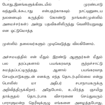
போது,இனங்களுக்கிடையில் முரண்பாடு
வந்துவிடக்கூடாது என்பதற்காகவும் நாட்டினுடைய
நலனையும் கருத்தில் கொண்டு நாங்கள்(முஸ்லிம்
அமைச்சர்கள்) அன்று பதவிகளிலிருந்து வெளியேறுவது
என ஒட்டுமொத்த
முஸ்லிம் தலைவர்களும் முடிவெடுத்து விலகினோம்.
அச்சமயத்தில் என் மீதும் இரண்டு ஆளுநர்கள் மீதும்
பல தரப்புகளால் பயங்கரவாத குற்றச்சாட்டு
சுமத்தப்பட்டிருந்தது. ஆனால் பயங்கரவாத
செயற்பாடுகளுடன் எனக்கு எந்த தொடர்புமில்லை என்று
பொலிஸ் மா அதிபர் சபாநாயகருக்கு
அறிவித்திருக்கிறார். அதேபோல், உயிர்த்த ஞாயிறு
தாக்குதல் தொடர்பாக விசாரணை செய்துவரும்
பாராளுமன்ற தெரிவுக்குழு எங்களை அழைத்தபோது,