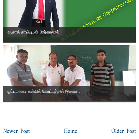
ஆசாத் சாலியுடன் நேர்காணல்
ஓட்டமாவடி கல்விக் கோட்டத்தில் இலவச ...
Newer Post
Home
Older Post