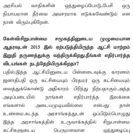
அரசியல் வாதிகளின் ஒத்துழைப்போடு,பேசி ஒரு
நியாயமான தீர்வை அவசரமாக எடுக்கவேண்டும் என
நான் விரும்புகிறேன்.
கேள்வி:சிறுபான்மை சமூகத்தினுடைய முழுமையான
ஆதரவுடன் 2015 இல் ஏற்படுத்தியிருந்த ஆட்சி மாற்றம்
இறுதி தருணத்துக்கு வந்திருக்கிறது.நீங்கள் எதிர்பார்த்த
விடயங்கள் நடந்தேறியிருக்கிறதா?
பதில்:இந்த ஆட்சியினுடைய பின்னடைவுக்கு காரணம்
ஜனாதிபதி ஒரு கட்சியையும் பிரதமர் ஒரு கட்சியையும்
வைத்துக்கொண்டு அதிகாரம் பிரிந்து நிற்பதாகும்.அந்த
அடிப்படையில் நாங்கள் எதிர்பார்த்த இலக்கை
எங்களால் அடையமுடியவில்லை என்பது தான்
உண்மை.கடந்த அரசாங்கத்துடன் ஒப்பிடும்பொழுது
இந்த அரசாங்கத்தின் உருவாக்கத்தில் சிறுபான்மை
கட்சிகளுடைய பெருமளவான ஒத்துழைப்பு