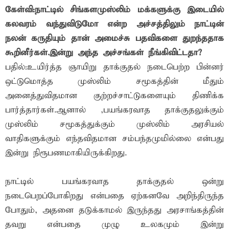
கேள்வி:நாட்டில் சிங்களமுஸ்லிம் மக்களுக்கு இடையில்
கலவரம் வந்துவிடுமோ என்ற அச்சத்திலும் நாட்டின்
நலன் கருதியும் தான் அமைச்சு பதவிகளை துறந்ததாக
கூறினீர்கள்.இன்று அந்த அச்சங்கள் நீங்கிவிட்டதா?
பதில்:உயிர்த்த ஞாயிறு தாக்குதல் நடைபெற்ற பின்னர்
ஒட்டுமொத்த முஸ்லிம் சமூகத்தின் மீதும்
அனைத்துவிதமான குற்றச்சாட்டுகளையும் திணிக்க
பார்த்தார்கள்.ஆனால் ,பயங்கரவாத தாக்குதலுக்கும்
முஸ்லிம் சமூகத்துக்கும் முஸ்லிம் அரசியல்
வாதிகளுக்கும் எந்தவிதமான சம்பந்தமுமில்லை என்பது
இன்று நிரூபணமாகியிருக்கிறது.
நாட்டில் பயங்கரவாத தாக்குதல் ஒன்று
நடைபெறப்போகிறது என்பதை ஏற்கனவே அறிந்திருந்த
போதும், அதனை தடுக்காமல் இருந்தது அரசாங்கத்தின்
தவறு என்பதை முழு உலகமும் இன்று