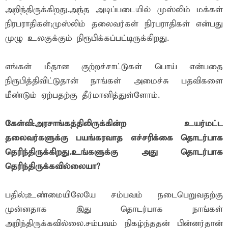
அறிந்திருக்கிறது.அந்த அடிப்படையில் முஸ்லிம் மக்கள்
நிரபராதிகள்;முஸ்லிம் தலைவர்கள் நிரபராதிகள் என்பது
முழு உலகுக்கும் நிரூபிக்கப்பட்டிருக்கிறது.
எங்கள் மீதான குற்றச்சாட்டுகள் பொய் என்பதை
நிரூபித்திவிட்டுதான் நாங்கள் அமைச்சு பதவிகளை
மீண்டும் ஏற்பதற்கு தீர்மானித்துள்ளோம்.
கேள்வி:அரசாங்கத்திலிருக்கின்ற உயர்மட்ட
தலைவர்களுக்கு பயங்கரவாத எச்சரிக்கை தொடர்பாக
தெரிந்திருக்கிறது.உங்களுக்கு அது தொடர்பாக
தெரிந்திருக்கவில்லையா?
பதில்;உண்மையிலேயே சம்பவம் நடைபெறுவதற்கு
முன்னதாக இது தொடர்பாக நாங்கள்
அறிந்திருக்கவில்லை.சம்பவம் நிகழ்ந்ததன் பின்னர்தான்