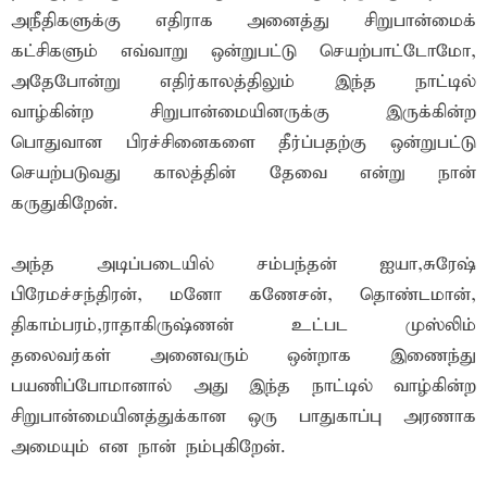
அநீதிகளுக்கு எதிராக அனைத்து சிறுபான்மைக்
கட்சிகளும் எவ்வாறு ஒன்றுபட்டு செயற்பாட்டோமோ,
அதேபோன்று எதிர்காலத்திலும் இந்த நாட்டில்
வாழ்கின்ற சிறுபான்மையினருக்கு இருக்கின்ற
பொதுவான பிரச்சினைகளை தீர்ப்பதற்கு ஒன்றுபட்டு
செயற்படுவது காலத்தின் தேவை என்று நான்
கருதுகிறேன்.
அந்த அடிப்படையில் சம்பந்தன் ஐயா,சுரேஷ்
பிரேமச்சந்திரன், மனோ கணேசன், தொண்டமான்,
திகாம்பரம்,ராதாகிருஷ்ணன் உட்பட முஸ்லிம்
தலைவர்கள் அனைவரும் ஒன்றாக இணைந்து
பயணிப்போமானால் அது இந்த நாட்டில் வாழ்கின்ற
சிறுபான்மையினத்துக்கான ஒரு பாதுகாப்பு அரணாக
அமையும் என நான் நம்புகிறேன்.