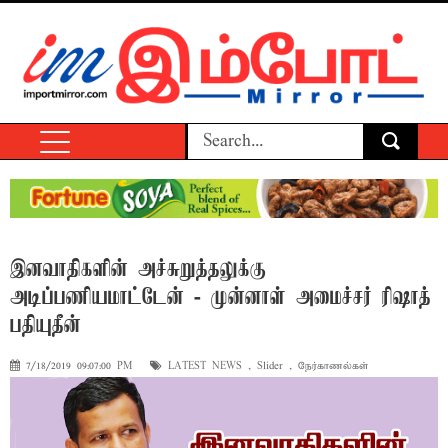
இனவாதிகளின் அச்சுறுத்தலுக்கு
அடிப்பணியமாட்டேன் - முன்னாள் அமைச்சர் ரிஷாத்
பதியுதீன்
7/18/2019 09:07:00 PM
LATEST NEWS
,
Slider
,
நேர்காணல்கள்