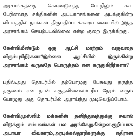
அரசாங்கத்தை கொண்டுவந்த போதிலும் கூட
பேரினவாத சக்திகளின் அட்டகாசங்களை அடக்குகின்ற
விடயத்தில் நாங்கள் திருப்திப்படக்கூடிய வகையில் இந்த
அரசாங்கம் செயற்படவில்லை என்ற குறை இருக்கிறது.
கேள்வி:மீண்டும் ஒரு ஆட்சி மாற்றம் வருவதை
விரும்புகிறீர்களா?இல்லை ஆட்சியில் இருக்கின்ற
அரசாங்கம் வருவதே பொருத்தம் என கருதுகிறீர்களா?
பதில்:அது தொடர்பில் தற்பொழுது பேசுவது தகுந்த
தருணம் என நான் கருதவில்லை.உரிய நேரம் வரும்
பொழுது அது தொடர்பில் ஆராய்ந்து முடிவெடுப்போம்.
கேள்வி:முஸ்லிம் மக்களின் தனித்துவத்துக்கு சவால்
விடுக்கும் சம்பவங்கள் பல அரங்கேறுகின்றன.குறிப்பாக
அபாயா விவகாரம்,அரபுக்கல்லூரிகளுக்கு எதிரான