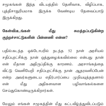
சமூகங்கள் இந்த விடயத்தில் தெளிவாக, விழிப்பாக,
புத்திசாதுரியமாக இருக்க வேண்டிய தேவைப்பாடு
இருக்கிறது.
கேள்வி:உங்கள் மீது சுமத்தப்படுகின்ற
குற்றச்சாட்டுகளின் பின்னணி என்ன?
பதில்:கடந்த ஒக்டோபரில் நடந்த 52 நாள் அரசியல்
சதிப்புரட்சிக்கு நான் ஒத்துழைக்கவில்லை என்பது தான்
என் மீதான அதிருப்திக்கு காரணம். அரசாங்கத்தை
விட்டு வெளியேறி சதிப்புரட்சிக்கு நான் ஆதரவளிப்பேன்
என்ற அவர்களுடைய எதிர்பார்ப்பை முறியடித்ததனால்
என் மீது அதிகளவான பழிவாங்கல்களை
செய்துகொண்டிருக்கிறார்கள்.
மேலும் எங்கள் சமூகத்தின் மீது கட்டவிழ்த்துவிடப்படும்