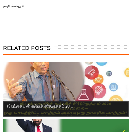
நன்றி தினக்குரல்
இந்த செய்தியை நண்பர்களுடன் பகிர்ந்து கொள்ள...
RELATED POSTS
இலங்கையின் கல்விச் சீர்திருத்தம் 20...