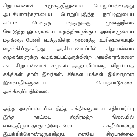
சிறுபான்மைச் சமூகத்தினுடைய பொறுப்பல்ல.அது
ஆட்சியாளர்களுடைய பொறுப்பு.இந்த நாட்டினுடைய
சட்டம் பௌத்த மதத்துக்கு முன்னுரிமை
கொடுத்தாலும்,ஏனைய மதத்தினருக்கும் அவர்களுடைய
மதத்தை பேணி நடத்துகின்ற அனைத்து உரிமையையும்
வழங்கியிருக்கிறது. அரசியலமைப்பில் சிறுபான்மை
சமூகங்களுக்கு வழங்கப்பட்டிருக்கின்ற அங்கீகாரங்களை
கூட சிறுபான்மைச் சமூகம் அனுபவிப்பதை விரும்பாத
சக்திகள் தான் இவர்கள். சிங்கள மக்கள் இவ்வாறான
இனவாதிகளுடைய செயற்பாடுகளை
அங்கீகரிப்பதில்லை.
அந்த அடிப்படையில் இந்த சக்திகளுடைய எதிர்பார்ப்பு
இந்த நாட்டை ஸ்திரமற்ற நிலையில்
வைத்திருப்பதாகும்.இவர்களை சக்தியொன்று
இயக்கிக்கொண்டிருக்கிறது. எனவே சிறுபான்மை