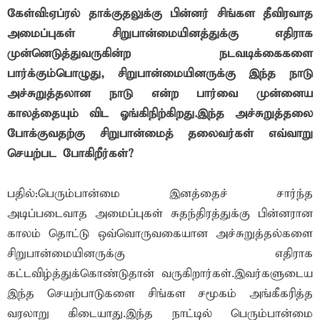
கேள்வி:ஏப்ரல் தாக்குதலுக்கு பின்னர் சிங்கள தீவிரவாத
அமைப்புகள் சிறுபான்மையினத்துக்கு எதிராக
முன்னெடுத்துவருகின்ற நடவடிக்கைகளை
பார்க்கும்பொழுது, சிறுபான்மையினருக்கு இந்த நாடு
அச்சுறுத்தலான நாடு என்ற பார்வை முன்னைய
காலத்தையும் விட ஓங்கிநிற்கிறது.இந்த அச்சுறுத்தலை
போக்குவதற்கு சிறுபான்மைத் தலைவர்கள் எவ்வாறு
செயற்பட போகிறீர்கள்?
பதில்:பெரும்பான்மை இனத்தைச் சார்ந்த
அடிப்படைவாத அமைப்புகள் சுதந்திரத்துக்கு பின்னரான
காலம் தொட்டு ஒவ்வொருவகையான அச்சுறுத்தல்களை
சிறுபான்மையினருக்கு எதிராக
கட்டவிழ்த்துக்கொண்டுதான் வருகிறார்கள்.இவர்களுடைய
இந்த செயற்பாடுகளை சிங்கள சமூகம் அங்கீகரித்த
வரலாறு கிடையாது.இந்த நாட்டில் பெரும்பான்மை