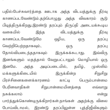
பதில்:பேச்சுவார்த்தை ஊடாக அந்த விடயத்துக்கு தீர்வு
காணப்படவேண்டும்.தற்பொழுது அந்த விவகாரம் சூடு
பிடித்திருக்கிறது.இரண்டு தரப்பும் திருப்தி அடையக்கூடிய
வகையில் இந்த விடயத்துக்கு தீர்வு
காணப்படவேண்டுமே ஒழிய, ஒரு தரப்பு
வெற்றிபெற்றதாகவும், ஒரு தரப்பு
தோல்வியடைந்ததாகவும் இருக்கக்கூடாது. இவ்விரு
இனங்களும் மதத்தால் வேறுபட்டாலும் மொழியால் ஒரு
இனமே. அந்த அடிப்படையில், தமிழ், முஸ்லிம்
மக்களுக்கிடையில் இருக்கின்ற சிறுசிறு
பிரச்சினைகளைக்காரணம் காட்டி பெரும்பான்மை
பேரினவாதிகள் சிறுபான்மையினத்தை எவ்வாறு
நசுக்கலாம் என்று
பார்த்துக்கொண்டிருக்கிறார்கள்.நாங்கள் அதற்க்கு விலை
போய்விடாமல், இரண்டு தரப்பிலுள்ள புத்திஜீவிகளும்