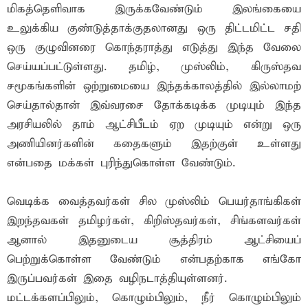
மிகத்தெளிவாக இருக்கவேண்டும் இலங்கையை
உலுக்கிய குண்டுத்தாக்குதலானது ஒரு திட்டமிட்ட சதி
ஒரு குழுவினரை கொந்தராத்து எடுத்து இந்த வேலை
செய்யப்பட்டுள்ளது. தமிழ், முஸ்லிம், கிருஸ்தவ
சமூகங்களின் ஒற்றுமையை இந்தக்காலத்தில் இல்லாமற்
செய்தால்தான் இவ்வரசை தோக்கடிக்க முடியும் இந்த
அரசியலில் தாம் ஆட்சிபீடம் ஏற முடியும் என்று ஒரு
அணியினர்களின் கதைகளும் இதற்குள் உள்ளது
என்பதை மக்கள் புரிந்துகொள்ள வேண்டும்.
வெடிக்க வைத்தவர்கள் சில முஸ்லிம் பெயர்தாங்கிகள்
இறந்தவகள் தமிழர்கள், கிறிஸ்தவர்கள், சிங்களவர்கள்
ஆனால் இதனுடைய சூத்திரம் ஆட்சியைப்
பெற்றுக்கொள்ள வேண்டும் என்பதற்காக எங்கோ
இருப்பவர்கள் இதை வழிநடாத்தியுள்ளனர்.
மட்டக்களப்பிலும், கொழும்பிலும், நீர் கொழும்பிலும்