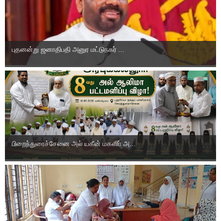
புதனன்று ஜனாதிபதி அனுர மட்டுநகர் ...
பிறைந்துரைச்சேனை அல் யகீன் மகளிர் அ...