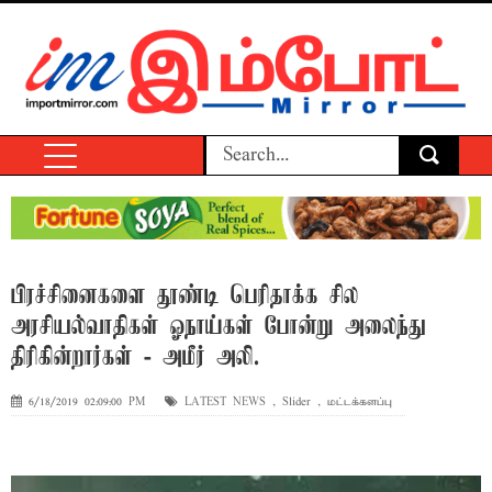
பிரச்சினைகளை தூண்டி பெரிதாக்க சில
அரசியல்வாதிகள் ஓநாய்கள் போன்று அலைந்து
திரிகின்றார்கள் - அமீர் அலி.
6/18/2019 02:09:00 PM
LATEST NEWS
,
Slider
,
மட்டக்களப்பு