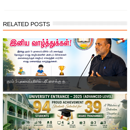
RELATED POSTS
தரம் 5 புலமைப்பரிசில் பரீட்சைக்கு த...