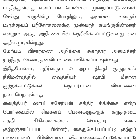
பாதித்துள்ளது எனப் பல பெண்கள் முறைப்பாடுகளைச்
செய்து வருகின்ற போதிலும், அவர்கள் எவரும்
மருத்துவப் பரிசோதனைக்கு முன்வரத் தயங்குகின்றனர்
என்றும் அந்த அறிக்கையில் தெரிவிக்கப்பட்டுள்ளது என
அறியமுடிகின்றது.
மேற்படி விசாரணை அறிக்கை சுகாதார அமைச்சர்
ராஜித்த சேனாரத்னவிடம் கையளிக்கப்படவுள்ளது.
இதேவேளை, எதிர்வரும் 27 ஆம் திகதி குருநாகல்
நீதிமன்றத்தில் வைத்தியர் ஷாபி மீதான
குற்றச்சாட்டுக்கள் தொடர்பான விசாரணை
நடைபெறவுள்ளது.
வைத்தியர் ஷாபி சிசேரியன் சத்திர சிகிச்சை என்ற
போர்வையில் சிங்களப் பெண்களுக்குக் கருத்தடை
சத்திர சிகிச்சைகளைச் செய்தார் எனக்
குற்றஞ்சாட்டப்பட்ட பின்னர், கைதுசெய்யப்பட்டு குற்றப்
புலனாய்வுப் பிரிவினரால் விசாரணைக்குட்படுத்தப்பட்டு