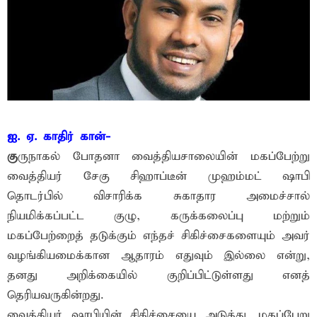
ஐ. ஏ. காதிர் கான்-
கு
ருநாகல் போதனா வைத்தியசாலையின் மகப்பேற்று
வைத்தியர் சேகு சிஹாப்டீன் முஹம்மட் ஷாபி
தொடர்பில் விசாரிக்க சுகாதார அமைச்சால்
நியமிக்கப்பட்ட குழு, கருக்கலைப்பு மற்றும்
மகப்பேற்றைத் தடுக்கும் எந்தச் சிகிச்சைகளையும் அவர்
வழங்கியமைக்கான ஆதாரம் எதுவும் இல்லை என்று,
தனது அறிக்கையில் குறிப்பிட்டுள்ளது எனத்
தெரியவருகின்றது.
வைத்தியர் ஷாபியின் சிகிச்சையை அடுத்து, மகப்பேறு