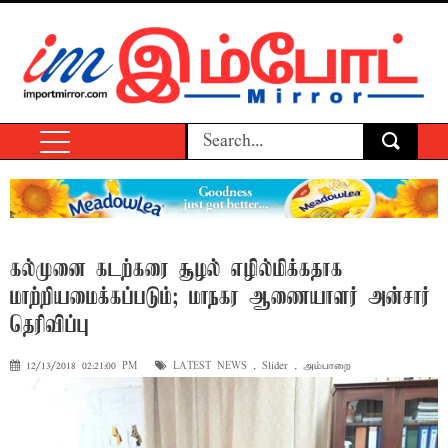
கல்முனை கடற்கரை சூழல் எழில்மிக்கதாக
மாற்றியமைக்கப்படும்; மாநகர ஆணையாளர் அன்சார்
தெரிவிப்பு
12/13/2018 02:21:00 PM
LATEST NEWS
,
Slider
,
அம்பாறை