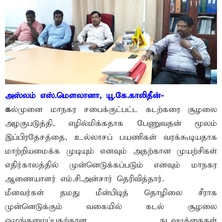
அஸ்லம் எஸ்.மௌலானா, யூ.கே.காலிதீன்-
க
ல்முனை மாநகர சபைக்குட்பட்ட கடற்கரை சூழலை
அழகுபடுத்தி, எழில்மிக்கதாக பேணுவதன் மூலம்
இப்பிரதேசத்தை, உல்லாசப் பயணிகள் வரக்கூடியதாக
மாற்றியமைக்க முடியும் எனவும் அதற்கான முயற்சிகள்
எதிர்காலத்தில் முன்னெடுக்கப்படும் எனவும் மாநகர
ஆணையாளர் எம்.சி.அன்சார் தெரிவித்தார்.
மீனவர்கள் தமது மீன்பிடித் தொழிலை சீராக
முன்னெடுக்கும் வகையில் கடல் சூழலை
ஒழுங்கமைப்பதற்கான நடவடிக்கைகள்