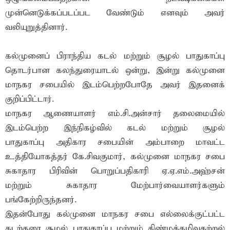
முன்னெடுக்கப்படப்பட வேண்டும் எனவும் அவர்
வலியுறுத்தினார்.
கல்முனைப் பிராந்திய கடல் மற்றும் சூழல் பாதுகாப்பு
தொடர்பான கலந்துரையாடல் ஒன்று, இன்று கல்முனை
மாநகர சபையில் இடம்பெற்றபோதே அவர் இதனைக்
குறிப்பிட்டார்.
மாநகர ஆணையாளர் எம்.சி.அன்சார் தலைமையில்
இடம்பெற்ற இந்நிகழ்வில் கடல் மற்றும் சூழல்
பாதுகாப்பு அதிகார சபையின் அம்பாறை மாவட்ட
உத்தியோகத்தர் கே.சிவகுமார், கல்முனை மாநகர சபை
சுகாதார பிரிவின் பொறுப்பதிகாரி ஏ.ஏ.எம்.அஹ்சன்
மற்றும் சுகாதார மேற்பார்வையாளர்களும்
பங்கேற்றிருந்தனர்.
இதன்போது கல்முனை மாநகர சபை எல்லைக்குட்பட்ட
கடற்கரை சூழல் பாதுகாப்பு மற்றும் திண்மக்கழிவகற்றல்