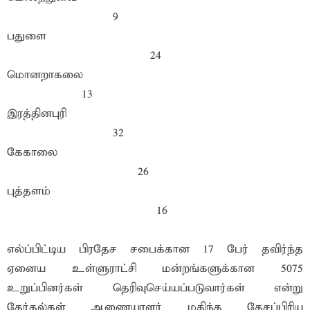
9
பதுளை
24
மொனறாகலை
13
இரத்தினபுரி
32
கேகாலை
26
புத்தளம்
16
எல்ப்பிட்டிய பிரதேச சபைக்கான 17 பேர் தவிர்ந்த
ஏனைய உள்ளுராட்சி மன்றங்களுக்கான 5075
உறுப்பினர்கள் தெரிவுசெய்யப்படுவார்கள் என்று
தேர்தல்கள் ஆணையாளர் மகிந்த தேசப்பிரிய