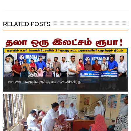
RELATED POSTS
பல்கலை மாணவர்களுக்கு மடி கணனிகள்; ந...