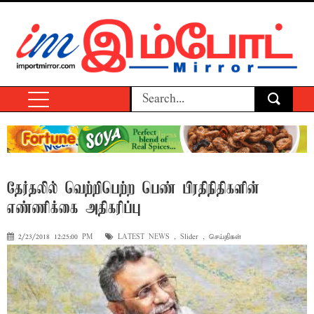
தேர்தலில் வெற்றிபெற்ற பெண் பிரதிநிதிகளின்
எண்ணிக்கை அதிகரிப்பு
2/23/2018 12:25:00 PM
LATEST NEWS
,
Slider
,
செய்திகள்