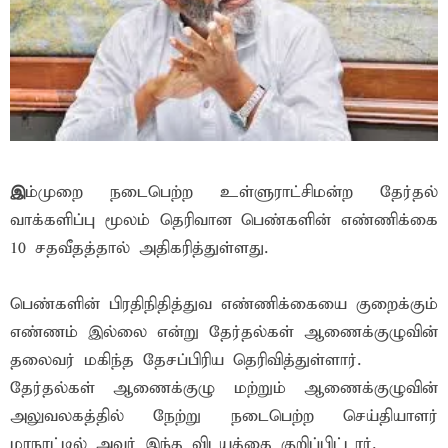
இ
ம்முறை நடைபெற்ற உள்ளுராட்சிமன்ற தேர்தல்
வாக்களிப்பு மூலம் தெரிவான பெண்களின் எண்ணிக்கை
10 சதவீதத்தால் அதிகரித்துள்ளது.
பெண்களின் பிரதிநிதித்துவ எண்ணிக்கையை குறைக்கும்
எண்ணம் இல்லை என்று தேர்தல்கள் ஆணைக்குழுவின்
தலைவர் மகிந்த தேசப்பிரிய தெரிவித்துள்ளார்.
தேர்தல்கள் ஆணைக்குழு மற்றும் ஆணைக்குழுவின்
அலுவலகத்தில் நேற்று நடைபெற்ற செய்தியாளர்
மாநாட்டில் அவர் இந்த விடயத்தை குறிப்பிட்டார்.