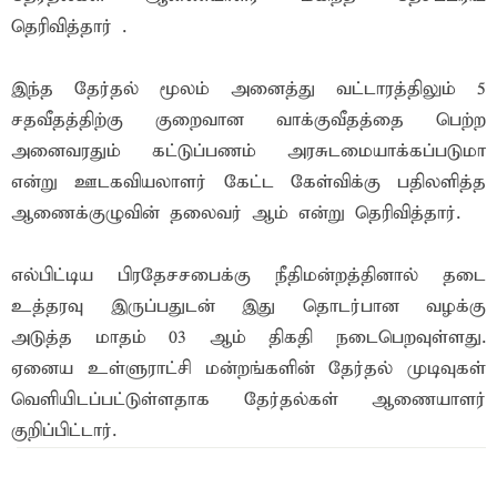
தெரிவித்தார் .
இந்த தேர்தல் மூலம் அனைத்து வட்டாரத்திலும் 5
சதவீதத்திற்கு குறைவான வாக்குவீதத்தை பெற்ற
அனைவரதும் கட்டுப்பணம் அரசுடமையாக்கப்படுமா
என்று ஊடகவியலாளர் கேட்ட கேள்விக்கு பதிலளித்த
ஆணைக்குழுவின் தலைவர் ஆம் என்று தெரிவித்தார்.
எல்பிட்டிய பிரதேசசபைக்கு நீதிமன்றத்தினால் தடை
உத்தரவு இருப்பதுடன் இது தொடர்பான வழக்கு
அடுத்த மாதம் 03 ஆம் திகதி நடைபெறவுள்ளது.
ஏனைய உள்ளுராட்சி மன்றங்களின் தேர்தல் முடிவுகள்
வெளியிடப்பட்டுள்ளதாக தேர்தல்கள் ஆணையாளர்
குறிப்பிட்டார்.
இந்த செய்தியை நண்பர்களுடன் பகிர்ந்து கொள்ள...