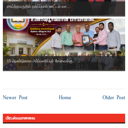
சாய்ந்தமருதில் தாய்ப்பால் ஊட்டல் வா...
15 ஆண்டுகால அர்ப்பணிப்புச் சேவைக்கு...
Newer Post
Home
Older Post
பிரபல்யமானவை