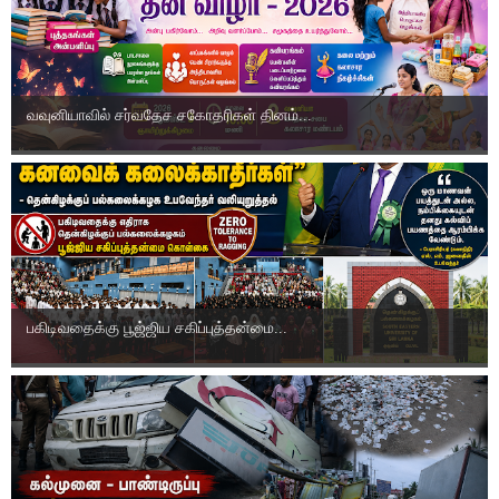
வவுனியாவில் சர்வதேச சகோதரிகள் தினம்...
பகிடிவதைக்கு பூஜ்ஜிய சகிப்புத்தன்மை...