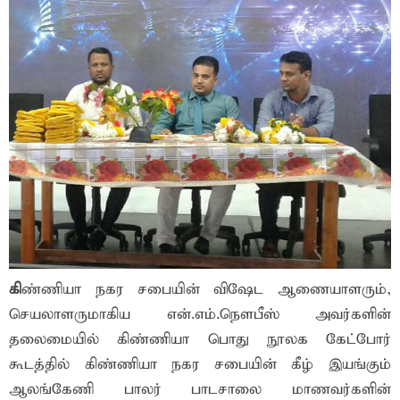
கி
ண்ணியா நகர சபையின் விஷேட ஆணையாளரும்,
செயலாளருமாகிய என்.எம்.நெளபீஸ் அவர்களின்
தலைமையில் கிண்ணியா பொது நூலக கேட்போர்
கூடத்தில் கிண்ணியா நகர சபையின் கீழ் இயங்கும்
ஆலங்கேணி பாலர் பாடசாலை மாணவர்களின்