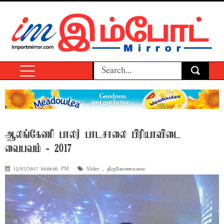
ஆலங்கேணி பாலர் பாடசாலை பிரியாவிடை
வைபவம் - 2017
12/07/2017 04:06:00 PM
Slider
,
திருகோணமலை