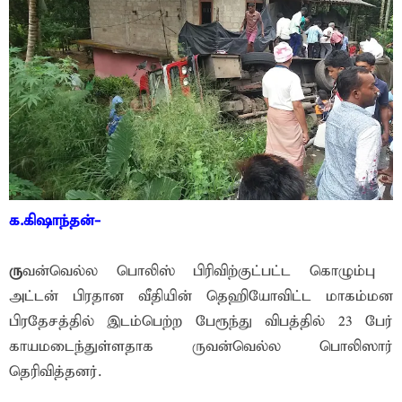
க.கிஷாந்தன்-
ரு
வன்வெல்ல பொலிஸ் பிரிவிற்குட்பட்ட கொழும்பு –
அட்டன் பிரதான வீதியின் தெஹியோவிட்ட மாகம்மன
பிரதேசத்தில் இடம்பெற்ற பேரூந்து விபத்தில் 23 பேர்
காயமடைந்துள்ளதாக ருவன்வெல்ல பொலிஸார்
தெரிவித்தனர்.