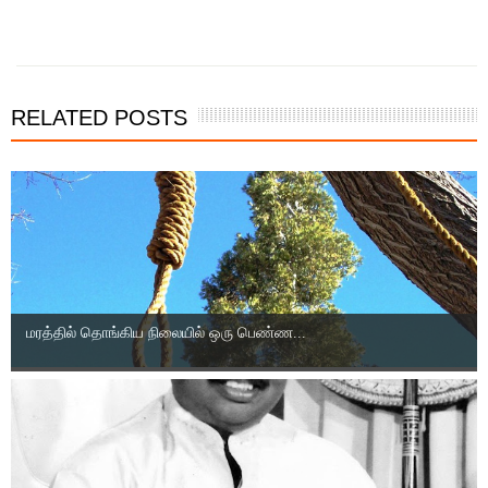
இந்த செய்தியை நண்பர்களுடன் பகிர்ந்து கொள்ள...
RELATED POSTS
மரத்தில் தொங்கிய நிலையில் ஒரு பெண்ண...