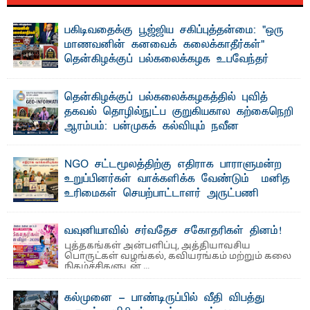
பகிடிவதைக்கு பூஜ்ஜிய சகிப்புத்தன்மை: "ஒரு
மாணவனின் கனவைக் கலைக்காதீர்கள்" –
தென்கிழக்குப் பல்கலைக்கழக உபவேந்தர்
வலியுறுத்தல்
"ஒ ரு மாணவனின் அல்லது மாணவியின் கனவு என்னால்
தென்கிழக்குப் பல்கலைக்கழகத்தில் புவித்
கலைக்கப்படாது" என்ற உறுதியை ஒவ்வொரு மாணவரும் ...
தகவல் தொழில்நுட்ப குறுகியகால கற்கைநெறி
ஆரம்பம்: பன்முகக் கல்வியும் நவீன
தொழில்நுட்பமும் காலத்தின் தேவை – பீடாதிபதி
பேராசிரியர் எம். எம். பாஸில்
NGO சட்டமூலத்திற்கு எதிராக பாராளுமன்ற
தெ ன்கிழக்குப் பல்கலைக்கழகத்தின் கலை மற்றும் கலாசார
உறுப்பினர்கள் வாக்களிக்க வேண்டும் – மனித
பீடத்தின் புவியியல் துறையினால் ...
உரிமைகள் செயற்பாட்டாளர் அருட்பணி
லூக்ஜோன் வேண்டுகோள்
ஜே. எப். காமிலா பேகம்- இ லங்கை அரசாங்கம் அரசுசாரா
வவுனியாவில் சர்வதேச சகோதரிகள் தினம்!
அமைப்புகள் (NGO) தொடர்பான புதிய சட்டமூலத்தை ...
புத்தகங்கள் அன்பளிப்பு, அத்தியாவசிய
பொருட்கள் வழங்கல், கவியரங்கம் மற்றும் கலை
நிகழ்ச்சிகளுடன் ...
கல்முனை - பாண்டிருப்பில் வீதி விபத்து