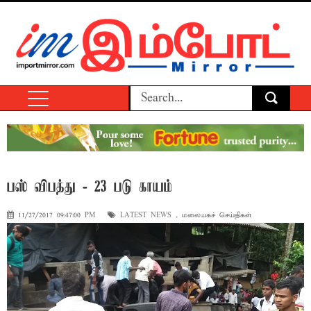
பஸ் விபத்து - 23 படு காயம்
11/27/2017 09:47:00 PM
LATEST NEWS
,
மலையகச் செய்திகள்