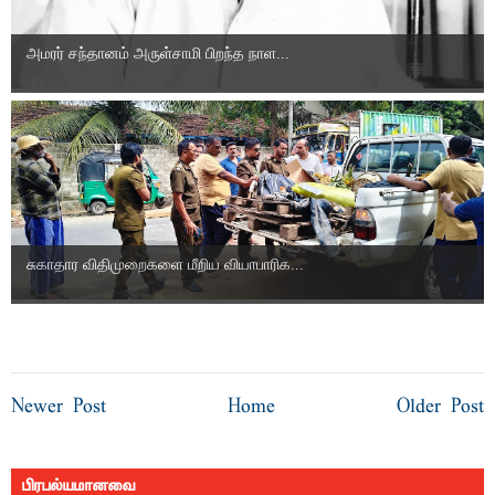
அமரர் சந்தானம் அருள்சாமி பிறந்த நாள...
சுகாதார விதிமுறைகளை மீறிய வியாபாரிக...
Newer Post
Home
Older Post
பிரபல்யமானவை