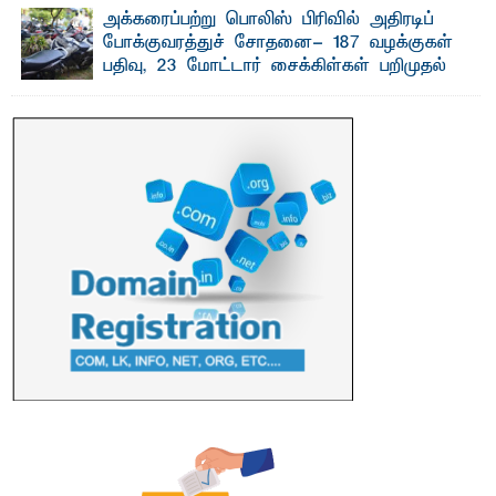
அக்கரைப்பற்று பொலிஸ் பிரிவில் அதிரடிப்
போக்குவரத்துச் சோதனை- 187 வழக்குகள்
பதிவு, 23 மோட்டார் சைக்கிள்கள் பறிமுதல்
பாறுக் ஷிஹான்- அ க்கரைப்பற்று பொலிஸ் நிர்வாகப்
பிரிவுக்குட்பட்ட பகுதிகளில் நேற்று (31) ...