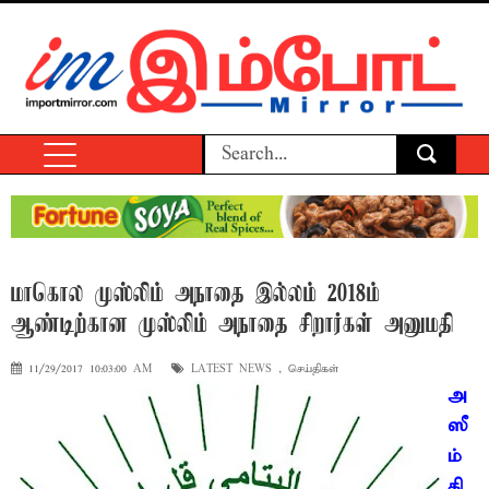
மாகொல முஸ்லிம் அநாதை இல்லம் 2018ம்
ஆண்டிற்கான முஸ்லிம் அநாதை சிறார்கள் அனுமதி
11/29/2017 10:03:00 AM
LATEST NEWS
,
செய்திகள்
அ
ஸீ
ம்
கி