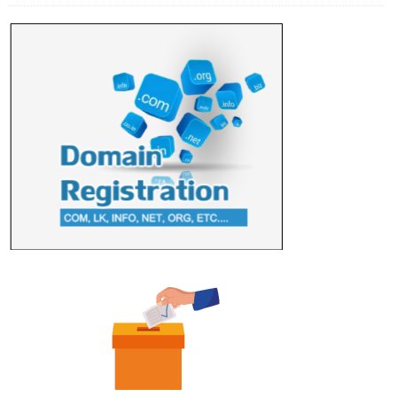
பணிகளை முன்னெடுத்து வரும் புதிய ...