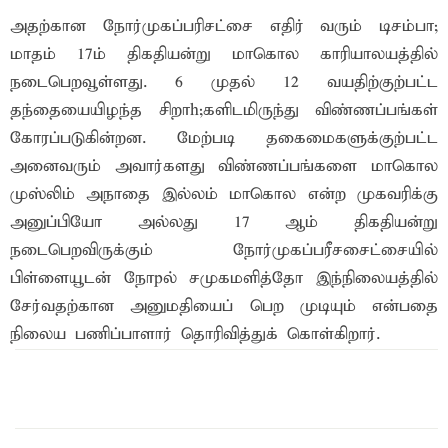
அதற்கான நோர்முகப்பரிசட்சை எதிர் வரும் டிசம்பா;
மாதம் 17ம் திகதியன்று மாகொல காரியாலயத்தில்
நடைபெறவூள்ளது. 6 முதல் 12 வயதிற்குற்பட்ட
தந்தையையிழந்த சிறாh;களிடமிருந்து விண்ணப்பங்கள்
கோரப்படுகின்றன. மேற்படி தகைமைகளுக்குற்பட்ட
அனைவரும் அவார்களது விண்ணப்பங்களை மாகொல
முஸ்லிம் அநாதை இல்லம் மாகொல என்ற முகவரிக்கு
அனுப்பியோ அல்லது 17 ஆம் திகதியன்று
நடைபெறவிருக்கும் நோர்முகப்பரீசசைட்சையில்
பிள்ளையூடன் நோpல் சமுகமளித்தோ இந்நிலையத்தில்
சேர்வதற்கான அனுமதியைப் பெற முடியும் என்பதை
நிலைய பணிப்பாளார் தொரிவித்துக் கொள்கிறார்.
இந்த செய்தியை நண்பர்களுடன் பகிர்ந்து கொள்ள...