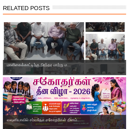
RELATED POSTS
மாளிகைக்காட்டிற்கு நிரந்தர மாற்று ம...
வவுனியாவில் சர்வதேச சகோதரிகள் தினம்...