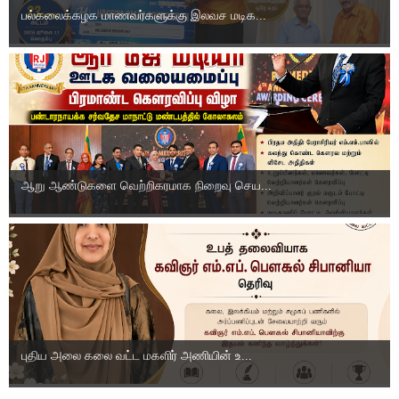
பல்கலைக்கழக மாணவர்களுக்கு இலவச மடிக...
ஆறு ஆண்டுகளை வெற்றிகரமாக நிறைவு செய...
புதிய அலை கலை வட்ட மகளிர் அணியின் உ...