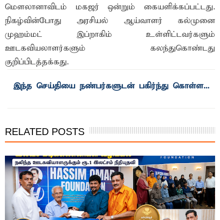
மௌலானாவிடம் மகஜர் ஒன்றும் கையளிக்கப்பட்டது.
நிகழ்வின்போது அரசியல் ஆய்வாளர் கல்முனை
முஹம்மட் இப்றாகிம் உள்ளிட்டவர்களும்
ஊடகவியலாளர்களும் கலந்துகொண்டது
குறிப்பிடத்தக்கது.
RELATED POSTS