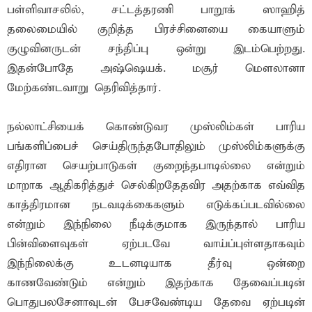
பள்ளிவாசலில், சட்டத்தரணி பாறூக் ஸாஹித்
தலைமையில் குறித்த பிரச்சினையை கையாளும்
குழுவினருடன் சந்திப்பு ஒன்று இடம்பெற்றது.
இதன்போதே அஷ்ஷெயக். மசூர் மௌலானா
மேற்கண்டவாறு தெரிவித்தார்.
நல்லாட்சியைக் கொண்டுவர முஸ்லிம்கள் பாரிய
பங்களிப்பைச் செய்திருந்தபோதிலும் முஸ்லிம்களுக்கு
எதிரான செயற்பாடுகள் குறைந்தபாடில்லை என்றும்
மாறாக ஆதிகரித்துச் செல்கிறதேதவிர அதற்காக எவ்வித
காத்திரமான நடவடிக்கைகளும் எடுக்கப்படவில்லை
என்றும் இந்நிலை நீடிக்குமாக இருந்தால் பாரிய
பின்விளைவுகள் ஏற்படவே வாய்ப்புள்ளதாகவும்
இந்நிலைக்கு உடனடியாக தீர்வு ஒன்றை
காணவேண்டும் என்றும் இதற்காக தேவைப்படின்
பொதுபலசேனாவுடன் பேசவேண்டிய தேவை ஏற்படின்