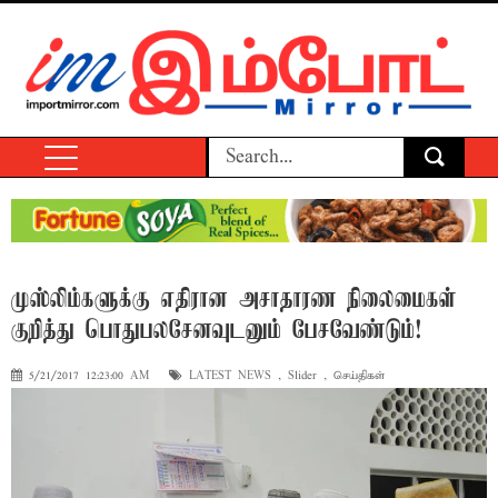
முஸ்லிம்களுக்கு எதிரான அசாதாரண நிலைமைகள்
குறித்து பொதுபலசேனவுடனும் பேசவேண்டும்!
5/21/2017 12:23:00 AM
LATEST NEWS
,
Slider
,
செய்திகள்