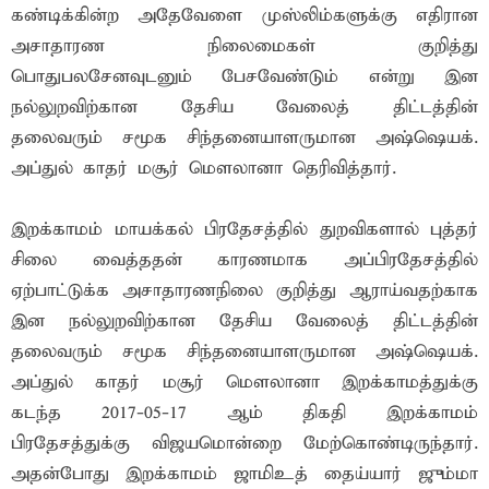
கண்டிக்கின்ற அதேவேளை முஸ்லிம்களுக்கு எதிரான
அசாதாரண நிலைமைகள் குறித்து
பொதுபலசேனவுடனும் பேசவேண்டும் என்று இன
நல்லுறவிற்கான தேசிய வேலைத் திட்டத்தின்
தலைவரும் சமூக சிந்தனையாளருமான அஷ்ஷெயக்.
அப்துல் காதர் மசூர் மௌலானா தெரிவித்தார்.
இறக்காமம் மாயக்கல் பிரதேசத்தில் துறவிகளால் புத்தர்
சிலை வைத்ததன் காரணமாக அப்பிரதேசத்தில்
ஏற்பாட்டுக்க அசாதாரணநிலை குறித்து ஆராய்வதற்காக
இன நல்லுறவிற்கான தேசிய வேலைத் திட்டத்தின்
தலைவரும் சமூக சிந்தனையாளருமான அஷ்ஷெயக்.
அப்துல் காதர் மசூர் மௌலானா இறக்காமத்துக்கு
கடந்த 2017-05-17 ஆம் திகதி இறக்காமம்
பிரதேசத்துக்கு விஜயமொன்றை மேற்கொண்டிருந்தார்.
அதன்போது இறக்காமம் ஜாமிஉத் தைய்யார் ஜும்மா