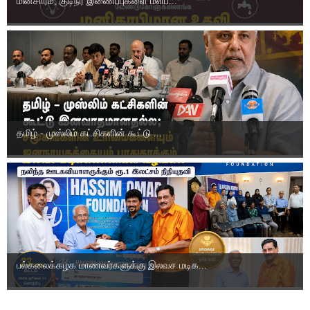
மின்சாரம், குடிநீர் இணைப்புகளை மீளப...
தமிழ் - முஸ்லிம் கட்சிகளின் கூட்டு ...
பல்கலைக்கழக மாணவர்களுக்கு இலவச மடிக...