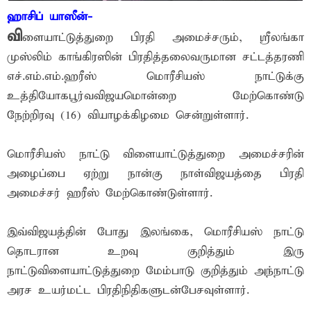
ஹாசிப் யாஸீன்-
வி
ளையாட்டுத்துறை பிரதி அமைச்சரும், ஸ்ரீலங்கா
முஸ்லிம் காங்கிரஸின் பிரதித்தலைவருமான சட்டத்தரணி
எச்.எம்.எம்.ஹரீஸ் மொரீசியஸ் நாட்டுக்கு
உத்தியோகபூர்வவிஜயமொன்றை மேற்கொண்டு
நேற்றிரவு (16) வியாழக்கிழமை சென்றுள்ளார்.
மொரீசியஸ் நாட்டு விளையாட்டுத்துறை அமைச்சரின்
அழைப்பை ஏற்று நான்கு நாள்விஜயத்தை பிரதி
அமைச்சர் ஹரீஸ் மேற்கொண்டுள்ளார்.
இவ்விஜயத்தின் போது இலங்கை, மொரீசியஸ் நாட்டு
தொடரான உறவு குறித்தும் இரு
நாட்டுவிளையாட்டுத்துறை மேம்பாடு குறித்தும் அந்நாட்டு
அரச உயர்மட்ட பிரதிநிதிகளுடன்பேசவுள்ளார்.