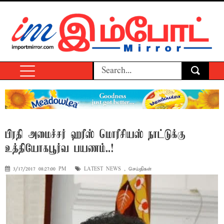
பிரதி அமைச்சர் ஹரீஸ் மொரீசியஸ் நாட்டுக்கு
உத்தியோகபூர்வ பயணம்..!
3/17/2017 08:27:00 PM
LATEST NEWS
,
செய்திகள்