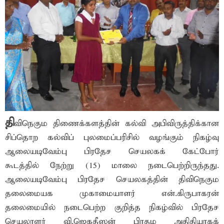
தி
விநெகும திணைக்களத்தின் கல்வி அபிவிருத்திக்கான
சிப்தொற கல்விப் புலமைப்பரிசில் வழங்கும் நிகழ்வு
ஆலையடிவேம்பு பிரதேச செயலகக் கேட்போர்
கூடத்தில் நேற்று (15) மாலை நடைபெற்றிருந்தது.
ஆலையடிவேம்பு பிரதேச செயலகத்தின் திவிநெகும
தலைமையக முகாமையாளர் என்.கிருபாகரன்
தலைமையில் நடைபெற்ற குறித்த நிகழ்வில் பிரதேச
செயலாளர் வி.ஜெகதீஸன் பிரதம அதிதியாகக்