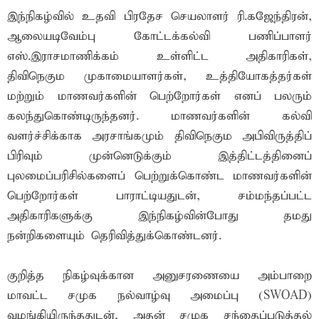
இந்நிகழ்வில் உதவி பிரதேச செயலாளர் ரி.கஜேந்திரன்,
ஆலையடிவேம்பு கோட்டக்கல்வி பணிப்பாளர்
எஸ்.இராசமாணிக்கம் உள்ளிட்ட அதிகாரிகள்,
திவிநெகும முகாமையாளர்கள், உத்தியோகத்தர்கள்
மற்றும் மாணவர்களின் பெற்றோர்கள் எனப் பலரும்
கலந்துகொண்டிருந்தனர். மாணவர்களின் கல்வி
வளர்ச்சிக்காக அரசாங்கமும் திவிநெகும அபிவிருத்திப்
பிரிவும் முன்னெடுக்கும் இத்திட்டத்தினைப்
புலமைப்பரிசில்களைப் பெற்றுக்கொண்ட மாணவர்களின்
பெற்றோர்கள் பாராட்டியதுடன், சம்மந்தப்பட்ட
அதிகாரிகளுக்கு இந்நிகழ்வின்போது தமது
நன்றிகளையும் தெரிவித்துக்கொண்டனர்.
குறித்த நிகழ்வுக்கான அனுசரணையை அம்பாறை
மாவட்ட சமுக நல்வாழ்வு அமைப்பு (SWOAD)
வழங்கியிருந்ததுடன், அதன் சமுக சந்தைப்படுத்தல்