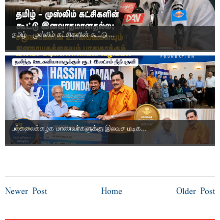
தமிழ் - முஸ்லிம் கட்சிகளின் கூட்டு ...
பல்கலைக்கழக மாணவர்களுக்கு இலவச மடிக...
Newer Post
Home
Older Post