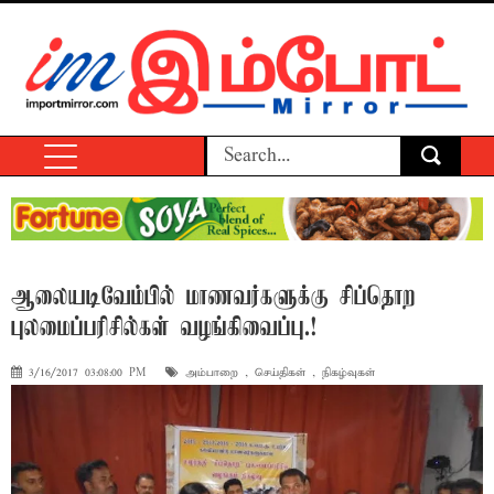
ஆலையடிவேம்பில் மாணவர்களுக்கு சிப்தொற
புலமைப்பரிசில்கள் வழங்கிவைப்பு.!
3/16/2017 03:08:00 PM
அம்பாறை
,
செய்திகள்
,
நிகழ்வுகள்