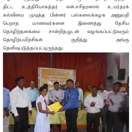
திட்ட உத்தியோகத்தர் என்.சசிதரனால் உயர்தரக்
கல்வியை முடித்த பின்னர் பல்கலைக்கழக அனுமதி
பெறாத மாணவர்களை இணைத்து தேசிய
தொழிற்தகைமை சான்றிதழுடன் வழங்கப்பட்டுவரும்
தொழிற்பயிற்சிகள் குறித்து அங்கு
தெளிவுபடுத்தப்பட்டிருந்தது.