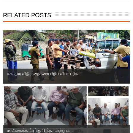
RELATED POSTS
சுகாதார விதிமுறைகளை மீறிய வியாபாரிக...
மாளிகைக்காட்டிற்கு நிரந்தர மாற்று ம...