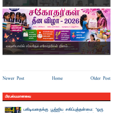
வவுனியாவில் சர்வதேச சகோதரிகள் தினம்...
Newer Post
Home
Older Post
பிரபல்யமானவை
பகிடிவதைக்கு பூஜ்ஜிய சகிப்புத்தன்மை: "ஒரு