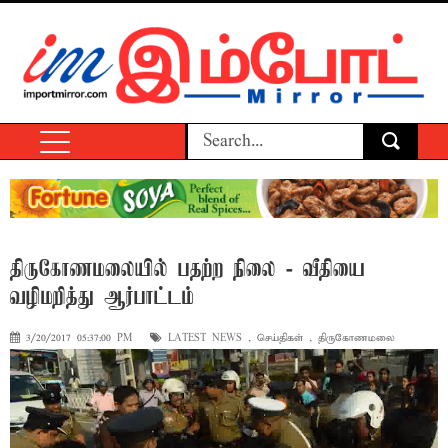
திருகோணமலையில் பதற்ற நிலை - வீதியை
வழிமறித்து ஆர்பாட்டம்
3/20/2017 05:37:00 PM
LATEST NEWS
,
செய்திகள்
,
திருகோணமலை