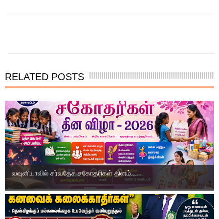
RELATED POSTS
வவுனியாவில் சர்வதேச சகோதரிகள் தினம்...