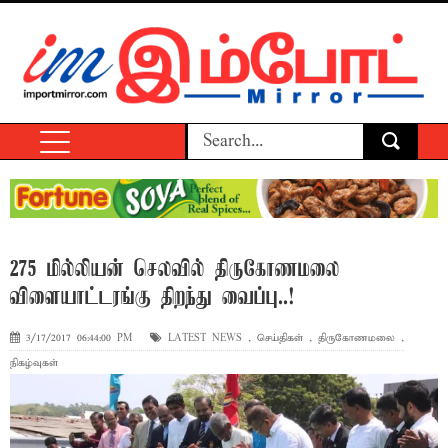
275 மில்லியன் செலவில் திருகோணமலை
விளையாட்டரங்கு திறந்து வைப்பு..!
3/17/2017 06:44:00 PM
LATEST NEWS
,
செய்திகள்
,
திருகோணமலை
,
நிகழ்வுகள்