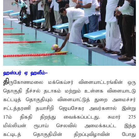
ஹஸ்பர் ஏ ஹலீம்-
தி
ருகோணமலை மக்கெய்சர் விளையாட்டரங்கின் ஒரு
தொகுதி நீச்சல் தடாகம் மற்றும் உள்ளக விளையாடடு
கட்டடித் தொகுதியும் விளையாட்டுத் துறை அமைச்சர்
சட்டத்தரணி தயாசிறி ஜெயசேகர அவர்களால் இன்று
17ம் திகதி திறந்து வைக்கப்பட்டது. சுமார் 275
மில்லியன் ரூபாய் செலவில் அமைக்கபட்ட இந்த
கட்டிடத் தொகுதியின் திறப்புவிழாவின் போது