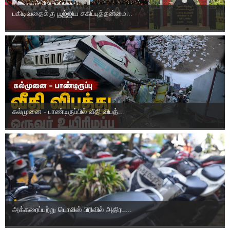
பகிடிவதைக்கு பூஜ்ஜிய சகிப்புத்தன்மை...
கல்முனை - பாண்டிருப்பில் வீதி விபத்...
அக்கரைப்பற்று பொலிஸ் பிரிவில் அதிரட...