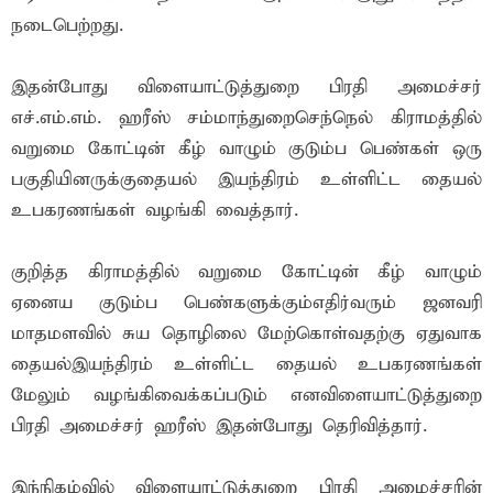
நடைபெற்றது.
இதன்போது விளையாட்டுத்துறை பிரதி அமைச்சர்
எச்.எம்.எம். ஹரீஸ் சம்மாந்துறைசெந்நெல் கிராமத்தில்
வறுமை கோட்டின் கீழ் வாழும் குடும்ப பெண்கள் ஒரு
பகுதியினருக்குதையல் இயந்திரம் உள்ளிட்ட தையல்
உபகரணங்கள் வழங்கி வைத்தார்.
குறித்த கிராமத்தில் வறுமை கோட்டின் கீழ் வாழும்
ஏனைய குடும்ப பெண்களுக்கும்எதிர்வரும் ஜனவரி
மாதமளவில் சுய தொழிலை மேற்கொள்வதற்கு ஏதுவாக
தையல்இயந்திரம் உள்ளிட்ட தையல் உபகரணங்கள்
மேலும் வழங்கிவைக்கப்படும் எனவிளையாட்டுத்துறை
பிரதி அமைச்சர் ஹரீஸ் இதன்போது தெரிவித்தார்.
இந்நிகழ்வில் விளையாட்டுத்துறை பிரதி அமைச்சரின்