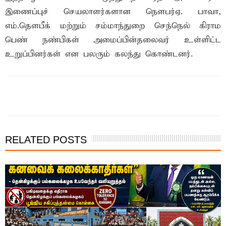
இணைப்புச் செயலாளர்களான நௌபர்ஏ. பாவா,
எம்.தௌபீக் மற்றும் சம்மாந்துறை செந்நெல் கிராம
பெண் நண்பிகள் அமைப்பின்தலைவர் உள்ளிட்ட
உறுப்பினர்கள் என பலரும் கலந்து கொண்டனர்.
இந்த செய்தியை நண்பர்களுடன் பகிர்ந்து கொள்ள...
RELATED POSTS