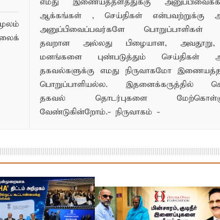
எமது இணையத்தளத்துக்கு அனுப்பிவைக்கப்
ஆக்கங்கள் , செய்திகள் என்பவற்றுக்கு
ூலம்
அனுப்பிவைப்பவர்களே பொறுப்பாளிகள் 
லைக்
தவறான அல்லது பிழையான, அவதூறு, 
மனங்களை புண்படுத்தும் செய்திகள் அ
தகவல்களுக்கு எமது நிருவாகமோ இணையத
பொறுப்பாளியல்ல. இதனைக்கருத்தில் க
தகவல் தொடர்புகளை மேற்கொள்ளு
வேண்டுகின்றோம்.- நிருவாகம் -