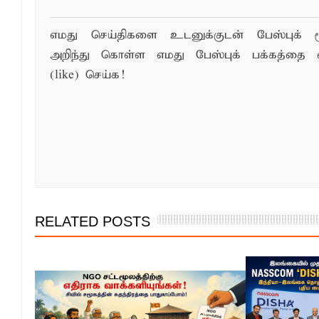
எமது செய்திகளை உடனுக்குடன் பேஸ்புக் ம
அறிந்து கொள்ள எமது பேஸ்புக் பக்கத்தை 
(like) செய்க!
RELATED POSTS