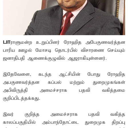
பா
ராளுமன்ற உறுப்பினர் ரோஹித அபேகுணவர்த்தன
பாரிய ஊழல் மோசடி தொடர்பில் விசாரணை செய்யும்
ஜனாதிபதி ஆணைக்குழுவில் ஆஜராகியுள்ளனர்.
இதேவேளை, கடந்த ஆட்சியின் போது ரோஹித
அபகுணவர்த்தன கப்பல் மற்றும் துறைமுகங்கள்
அபிவிருத்தி அமைச்சராக பதவி வகித்தமை
குறிப்பிடத்தக்கது.
இவர் குறித்த அமைச்சராக பதவி வகித்த
காலப்பகுதியில் அம்பாந்தோட்டை துறைமுக திறப்பு