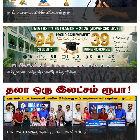
தரம் 5 புலமைப்பரிசில் பரீட்சைக்கு த...
கல்முனை மஹ்மூத் மகளிர் கல்லூரிக்கு...
பல்கலை மாணவர்களுக்கு மடி கணனிகள்; ந...