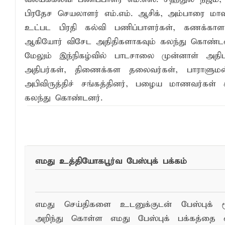
பிரதேச செயலாளர் எம்.எம். ஆசிக், அம்பாரை மா
உட்பட பிரதி கல்வி பணிப்பாளர்கள், கணக்காள
ஆகியோர் விசேட அதிதிகளாகவும் கலந்து கொண்டன
மேலும் இந்நிகழ்வில் பாடசாலை முன்னாள் அதி
அதிபர்கள், திணைக்கள தலைவர்கள், பாராளுமன
அபிவிருத்திச் சங்கத்தினர், பழைய மாணவர்கள் 
கலந்து கொண்டனர்.
இந்த செய்தியை ந
எமது உத்தியோகபூர்வ பேஸ்புக் பக்கம்
எமது செய்திகளை உடனுக்குடன் பேஸ்புக் ம
அறிந்து கொள்ள எமது பேஸ்புக் பக்கத்தை 