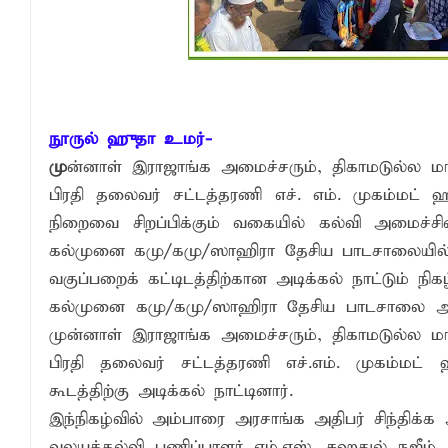
நினைவுப் பதக்கங்கள் மற்றும் சிறப்புப் பரிசு
இலங்கை அஹ்திய்யா பாடசாலைகளின் 75ஆ
தென்கிழக்குப் பல்கலைக்கழக ஊழியர் சங்கத
சட்டத்தின் ஆட்சியே பொருளாதார நல்வாழ்வ
நூருல் ஹுதா உமர்-
மு
ன்னாள் இராஜாங்க அமைச்சரும், திகாமடுல்ல மாவ
பிரதி தலைவர் சட்டத்தரணி எச். எம். முகம்மட
நிறைவை சிறப்பிக்கும் வகையில் கல்வி அமைச்சி
கல்முனை கமு/கமு/ஸாஹிரா தேசிய பாடசாலையில் நிர
வகுப்பறைக் கட்டிடத்திற்கான அடிக்கல் நாட்டும் நிக
கல்முனை கமு/கமு/ஸாஹிரா தேசிய பாடசாலை அதிபர
முன்னாள் இராஜாங்க அமைச்சரும், திகாமடுல்ல மாவ
பிரதி தலைவர் சட்டத்தரணி எச்.எம். முகம்மட
கூடத்திற்கு அடிக்கல் நாட்டினார்.
இந்நிகழ்வில் அம்பாரை அரசாங்க அதிபர் சிந்தி
வலயக்கல்வி பணிப்பாளர் எம்.எஸ். சஹதுல் நஜீம்