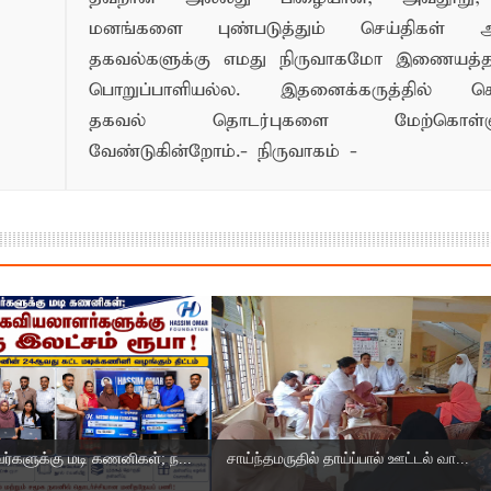
மனங்களை புண்படுத்தும் செய்திகள் அ
தகவல்களுக்கு எமது நிருவாகமோ இணையத
பொறுப்பாளியல்ல. இதனைக்கருத்தில் க
தகவல் தொடர்புகளை மேற்கொள்ளு
வேண்டுகின்றோம்.- நிருவாகம் -
்களுக்கு மடி கணனிகள்; ந...
சாய்ந்தமருதில் தாய்ப்பால் ஊட்டல் வா...