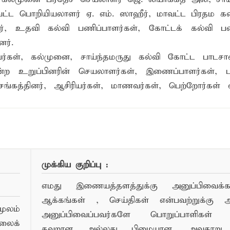
வட்ட பொறியியலாளர் ஏ. எம். ஸாஹீர், மாவட்ட பிரதம க
ர், உதவி கல்வி பணிப்பாளர்கள், கோட்டக் கல்வி பண
ர்.
பர்கள், கல்முனை, சாய்ந்தமருது கல்வி கோட்ட பாடச
்ற உறுப்பினரின் செயலாளர்கள், இணைப்பாளர்கள், 
சங்கத்தினர், ஆசிரியர்கள், மாணவர்கள், பெற்றோர்கள்
ண்பர்களுடன் பகிர்ந்து கொள்ள...
முக்கிய குறிப்பு :
எமது இணையத்தளத்துக்கு அனுப்பிவைக்கப்
ஆக்கங்கள் , செய்திகள் என்பவற்றுக்கு
ூலம்
அனுப்பிவைப்பவர்களே பொறுப்பாளிகள் 
லைக்
தவறான அல்லது பிழையான, அவதூறு, 