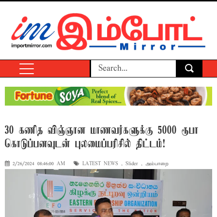
30 கணித விஞ்ஞான மாணவர்களுக்கு 5000 ரூபா
கொடுப்பனவுடன் புலமைப்பரிசில் திட்டம்!
2/26/2024 08:46:00 AM
LATEST NEWS
,
Slider
,
அம்பாறை