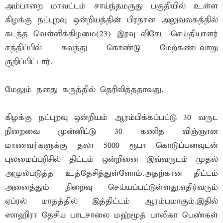
அம்பாறை மாவட்டம் சாய்ந்தமருது பகுதியில் உள்ள
கிழக்கு நட்புறவு ஒன்றியத்தின் பிரதான அலுவலகத்தில்
கடந்த வெள்ளிக்கிழமை(23) இரவு விசேட செய்தியாளர்
சந்திப்பில் கலந்து கொண்டு மேற்கண்டவாறு
குறிப்பிட்டார்.
மேலும் தனது கருத்தில் தெரிவித்ததாவது.
கிழக்கு நட்புறவு ஒன்றியம் ஆரம்பிக்கப்பட்டு 30 வருட
நிறைவை முன்னிட்டு 30 கணித விஞ்ஞான
மாணவர்களுக்கு தலா 5000 ரூபா கொடுப்பனவுடன்
புலமைப்பரிசில் திட்டம் ஒன்றினை இவ்வருடம் முதல்
அமுல்படுத்த உத்தேசித்துள்ளோம்.அதற்கான திட்டம்
அனைத்தும் நிறைவு செய்யப்பட்டுள்ளது.எதிர்வரும்
ஏப்ரல் மாதத்தில் இத்திட்டம் ஆரம்பமாகும்.இதில்
ஸாஹிரா தேசிய பாடசாலை மஹ்மூத் பாலிகா பெண்கள்