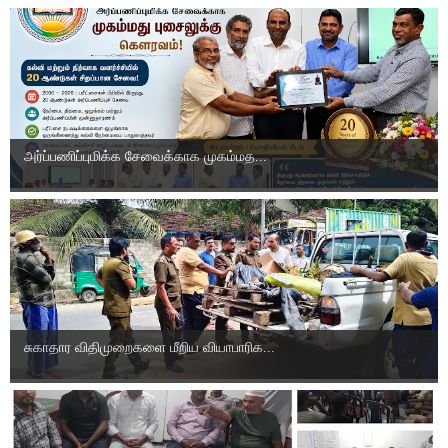
அர்ப்பணிப்புமிக்க சேவைக்காக முகம்மத...
சுகாதார விதிமுறைகளை மீறிய வியாபாரிக...