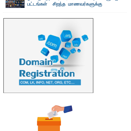
பட்டங்கள் – சிறந்த மாணவர்களுக்கு
தங்கப்பதக்கங்கள், நினைவுப் பதக்கங்கள்
மற்றும் சிறப்புப் பரிசுகள்
எம்.வை. அமீர்- ஒ லுவிலில் அமைந்துள்ள தென்கிழக்குப்
பல்கலைக்கழகத்தின் 18ஆவது பொதுப் பட்டமளிப்பு விழா ...