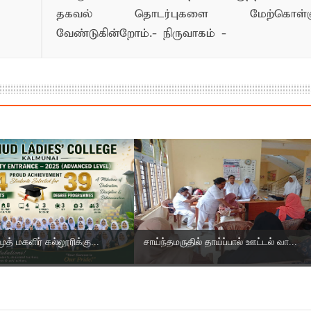
தகவல் தொடர்புகளை மேற்கொள்ளு
வேண்டுகின்றோம்.- நிருவாகம் -
் மகளிர் கல்லூரிக்கு...
சாய்ந்தமருதில் தாய்ப்பால் ஊட்டல் வா...