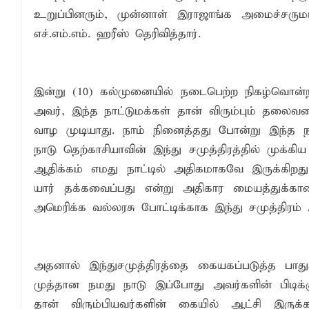
உறுப்பினரும், முன்னாள் இராஜாங்க அமைச்சருமான
எச்.எம்.எம். ஹரீஸ் தெரிவித்தார்.
இன்று (10) கல்முனையில் நடைபெற்ற நிகழ்வொன்ற
அவர், இந்த நாட்டுமக்கள் தான் விரும்பும் தலைவர
வாழ முடியாது. நாம் நினைத்தது போன்று இந்த நா
நாடு தெற்காசியாவின் இந்து சமுத்திரத்தில் முக்க
ஆதிக்கம் எமது நாட்டில் அதிகமாகவே இருக்கிறது
யார் தக்கவைப்பது என்று அதிகார மையத்துக்
அமெரிக்க வல்லரசு போட்டிக்காக இந்து சமுத்திரம்
அதனால் இந்துசமுத்திரத்தை கையகப்படுத்த பாதுகாப்
முத்தான நமது நாடு இப்போது அவர்களின் பிடிக
தான் விரும்பியவர்களின் கையில் ஆட்சி இரு