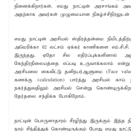
நினைக்கிறார்கள். எமது நாட்டின் அரசாங்கம் அவ
அதற்காக அவர்கள் முழுமையான நிகழ்ச்சிநிரலுடன் எ
எமது நாட்டின் அரசியல் ஸ்திரத்தன்மை நிமிடத்
அமெரிக்கா 02 லட்சம் ஏக்கர் காணிகளை எம்.சி.சி.
இருந்தது. ஏதோ சில எதிர்ப்புக்களினால் அத
கேந்திரநிலையத்தை எப்படி உருவாக்கலாம் என்று 
அரசியலை கைவிட்டு தனிநபர்ஆளுமை (Face value
கணக்கு (calculation) பார்த்து அரசியல் காய் 
நகர்த்துவதிலும் அரசியல் சென்று கொண்டிருக்க
தேர்தலை சந்திக்க போகிறோம்.
நாட்டின் பொருளாதாரம் சீரழிந்து இருக்கும் இந
நாம் சிந்தித்துக் கொண்டிருக்கும் போது எமது நா