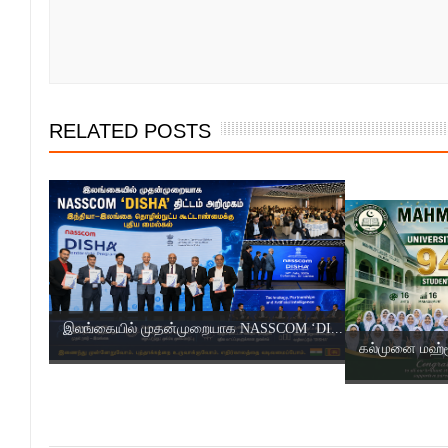
RELATED POSTS
இலங்கையில் முதன்முறையாக NASSCOM ‘DI...
கல்முனை மஹ்மூத