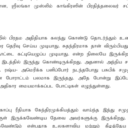
, ஸ்ரீலங்கா முஸ்லிம் காங்கிரஸின் பிரதித்தலைவர் சட
ில் பிரதம அதிதியாக கலந்து கொண்டு தொடர்ந்தும் உர
ை தெரிவு செய்ய முடியாது. சுதந்திரமாக தான் விரும்பிய
ட்டை கட்டியெழுப்ப முடியாது. என்ற நிலையே இருக்கிற
ிய இடத்தில் இருந்து கொண்டிருக்கிறது. அதனால் அந்நிய ச
. ரஷ்ய- அமெரிக்க பனிப்போர் நடந்தபோது பசுபிக் சமுத
கான போராட்டம் பலமாக இருந்தது. அதே போன்று இப்ப
 அதிகார மையமாக்கப்பட போட்டிகள் எழுந்துள்ளது.
பு ரீதியாக கேந்திரமுக்கியத்தும் வாய்ந்த இந்து சமுத்
்குள் இருக்கவேண்டிய தேவை அவர்களுக்கு இருக்கிறது
க்கவேண்டும் என்பதாக உலகளாவிய மற்றும் கீழத்தேய