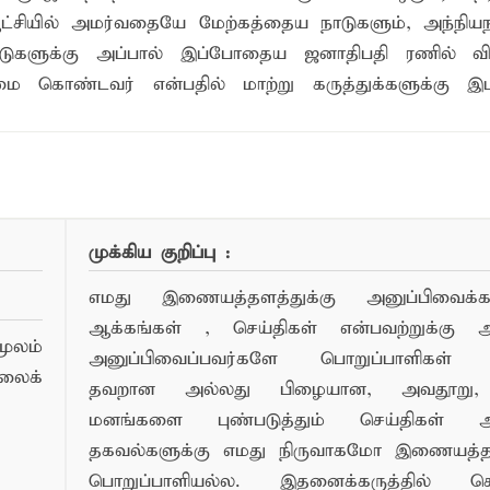
ட்சியில் அமர்வதையே மேற்கத்தைய நாடுகளும், அந்நியந
பாடுகளுக்கு அப்பால் இப்போதைய ஜனாதிபதி ரணில் விக
மை கொண்டவர் என்பதில் மாற்று கருத்துக்களுக்கு இ
முக்கிய குறிப்பு :
எமது இணையத்தளத்துக்கு அனுப்பிவைக்கப்
ஆக்கங்கள் , செய்திகள் என்பவற்றுக்கு
ூலம்
அனுப்பிவைப்பவர்களே பொறுப்பாளிகள் 
லைக்
தவறான அல்லது பிழையான, அவதூறு, 
மனங்களை புண்படுத்தும் செய்திகள் அ
தகவல்களுக்கு எமது நிருவாகமோ இணையத
பொறுப்பாளியல்ல. இதனைக்கருத்தில் க