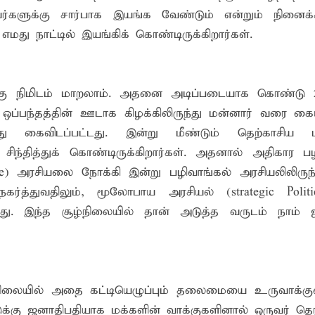
ர்களுக்கு சார்பாக இயங்க வேண்டும் என்றும் நினைக்கி
மது நாட்டில் இயங்கிக் கொண்டிருக்கிறார்கள்.
திற்கு நிமிடம் மாறலாம். அதனை அடிப்படையாக கொண்டு 
 ஒப்பந்தத்தின் ஊடாக கிழக்கிலிருந்து மன்னார் வரை கை
ு கைவிடப்பட்டது. இன்று மீண்டும் தெற்காசிய பா
சிந்தித்துக் கொண்டிருக்கிறார்கள். அதனால் அதிகார பழ
) அரசியலை நோக்கி இன்று பழிவாங்கல் அரசியலிலிருந்
நகர்த்துவதிலும், மூலோபாய அரசியல் (strategic Politi
ிறது. இந்த சூழ்நிலையில் தான் அடுத்த வருடம் நாம் 
்த நிலையில் அதை கட்டியெழுப்பும் தலைமையை உருவாக்குவ
ட்டுக்கு ஜனாதிபதியாக மக்களின் வாக்குகளினால் ஒருவர் 