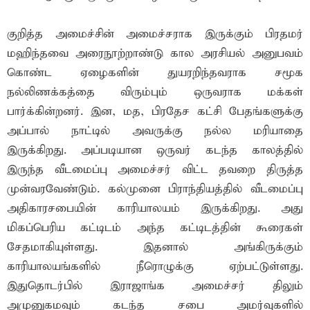
குறித்த அமைச்சின் அமைச்சராக இருக்கும் பிரதமர்
மஹிந்தவை அரைநூற்றாண்டு கால அரசியல் அனுபவம்
கொண்ட ஏழைகளின் துயரறிந்தவராக சமூக
நல்லிணக்கத்தை விரும்பும் ஒருவராக மக்கள்
பார்க்கின்றனர். இன, மத, பிரதேச கட்சி பேதங்களுக்கு
அப்பால் நாட்டில் அவருக்கு நல்ல மரியாதை
இருக்கிறது. அப்படியான ஒருவர் கடந்த காலத்தில்
இருந்த வீடமைப்பு அமைச்சர் விட்ட தவறை திருத்த
முன்வரவேண்டும். கல்முனை பிராந்தியத்தில் வீடமைப்பு
அதிகாரசபையின் காரியாலயம் இருக்கிறது. அது
மிகப்பெரிய கட்டிடம் அந்த கட்டிடத்தின் கூரைகள்
சேதமாகியுள்ளது. இதனால் அங்கிருக்கும்
காரியாலயங்களில் நீரொழுக்கு ஏற்பட்டுள்ளது.
இதுதொடர்பில் இராஜாங்க அமைச்சர் திலும்
அமுனுகமவும் கடந்த சபை அமர்வுகளில்