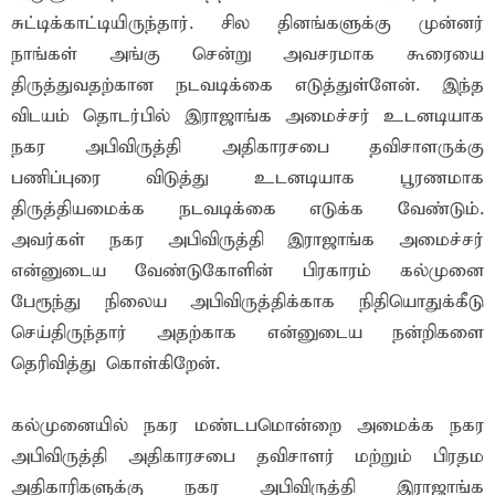
சுட்டிக்காட்டியிருந்தார். சில தினங்களுக்கு முன்னர்
நாங்கள் அங்கு சென்று அவசரமாக கூரையை
திருத்துவதற்கான நடவடிக்கை எடுத்துள்ளேன். இந்த
விடயம் தொடர்பில் இராஜாங்க அமைச்சர் உடனடியாக
நகர அபிவிருத்தி அதிகாரசபை தவிசாளருக்கு
பணிப்புரை விடுத்து உடனடியாக பூரணமாக
திருத்தியமைக்க நடவடிக்கை எடுக்க வேண்டும்.
அவர்கள் நகர அபிவிருத்தி இராஜாங்க அமைச்சர்
என்னுடைய வேண்டுகோளின் பிரகாரம் கல்முனை
பேரூந்து நிலைய அபிவிருத்திக்காக நிதியொதுக்கீடு
செய்திருந்தார் அதற்காக என்னுடைய நன்றிகளை
தெரிவித்து கொள்கிறேன்.
கல்முனையில் நகர மண்டபமொன்றை அமைக்க நகர
அபிவிருத்தி அதிகாரசபை தவிசாளர் மற்றும் பிரதம
அதிகாரிகளுக்கு நகர அபிவிருத்தி இராஜாங்க