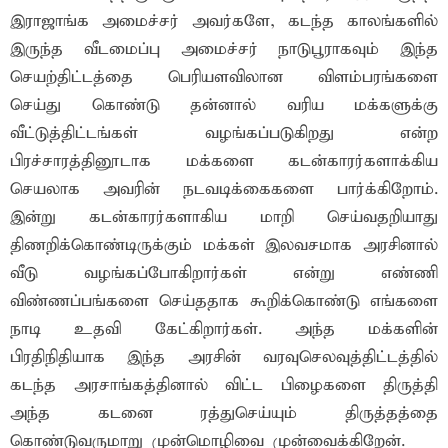
இராஜாங்க அமைச்சர் அவர்களே, கடந்த காலங்களில்
இருந்த வீடமைப்பு அமைச்சர் நாடுபூராகவும் இந்த
செயற்திட்டத்தை பெரியளவிலான விளம்பரங்களை
செய்து கொண்டு தன்னால் வரிய மக்களுக்கு
வீட்டுத்திட்டங்கள் வழங்கப்படுகிறது என்ற
பிரச்சாரத்தினூடாக மக்களை கடன்காரர்களாக்கிய
செயலாக அவரின் நடவடிக்கைகளை பார்க்கிறோம்.
இன்று கடன்காரர்களாகிய மாறி செய்வதறியாது
திணறிக்கொண்டிருக்கும் மக்கள் இலவசமாக அரசினால்
வீடு வழங்கப்போகிறார்கள் என்று எண்ணி
விண்ணப்பங்களை செய்ததாக கூறிக்கொண்டு எங்களை
நாடி உதவி கேட்கிறார்கள். அந்த மக்களின்
பிரதிநிதியாக இந்த அரசின் வரவுசெலவுத்திட்டத்தில்
கடந்த அரசாங்கத்தினால் விட்ட பிழைகளை திருத்தி
அந்த கடனை ரத்துசெய்யும் திருத்தத்தை
கொண்டுவருமாறு முன்மொழிவை முன்வைக்கிறேன்.