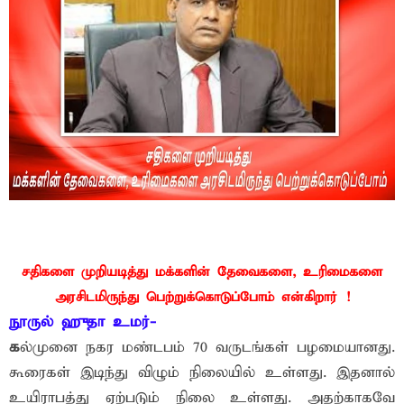
சதிகளை முறியடித்து மக்களின் தேவைகளை, உரிமைகளை
அரசிடமிருந்து பெற்றுக்கொடுப்போம் என்கிறார் !
நூருல் ஹுதா உமர்-
க
ல்முனை நகர மண்டபம் 70 வருடங்கள் பழமையானது.
கூரைகள் இடிந்து விழும் நிலையில் உள்ளது. இதனால்
உயிராபத்து ஏற்படும் நிலை உள்ளது. அதற்காகவே