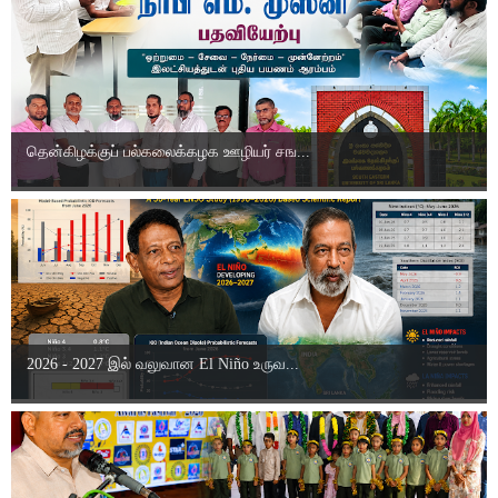
தென்கிழக்குப் பல்கலைக்கழக ஊழியர் சங...
2026 - 2027 இல் வலுவான El Niño உருவ...