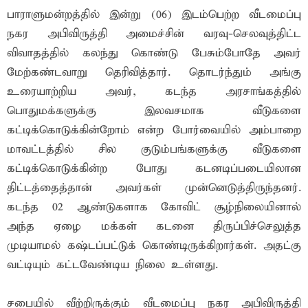
பாராளுமன்றத்தில் இன்று (06) இடம்பெற்ற வீடமைப்பு
நகர அபிவிருத்தி அமைச்சின் வரவு-செலவுத்திட்ட
விவாதத்தில் கலந்து கொண்டு பேசும்போதே அவர்
மேற்கண்டவாறு தெரிவித்தார். தொடர்ந்தும் அங்கு
உரையாற்றிய அவர், கடந்த அரசாங்கத்தில்
பொதுமக்களுக்கு இலவசமாக வீடுகளை
கட்டிக்கொடுக்கின்றோம் என்ற போர்வையில் அம்பாறை
மாவட்டத்தில் சில குடும்பங்களுக்கு வீடுகளை
கட்டிக்கொடுக்கின்ற போது கடனடிப்படையிலான
திட்டத்தைத்தான் அவர்கள் முன்னெடுத்திருந்தனர்.
கடந்த 02 ஆண்டுகளாக கோவிட் சூழ்நிலையினால்
அந்த ஏழை மக்கள் கடனை திருப்பிச்செலுத்த
முடியாமல் கஷ்டப்பட்டுக் கொண்டிருக்கிறார்கள். அதட்கு
வட்டியும் கட்டவேண்டிய நிலை உள்ளது.
சபையில் வீற்றிருக்கும் வீடமைப்பு நகர அபிவிருத்தி