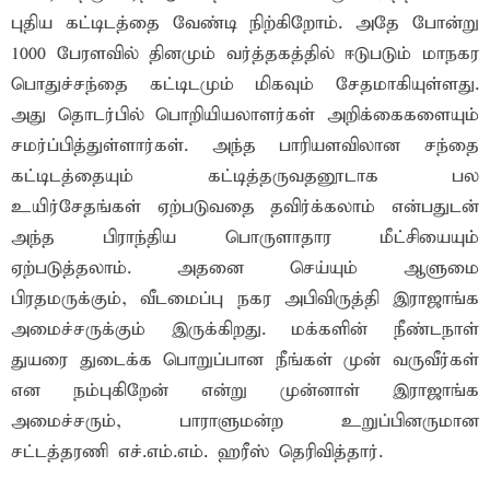
புதிய கட்டிடத்தை வேண்டி நிற்கிறோம். அதே போன்று
1000 பேரளவில் தினமும் வர்த்தகத்தில் ஈடுபடும் மாநகர
பொதுச்சந்தை கட்டிடமும் மிகவும் சேதமாகியுள்ளது.
அது தொடர்பில் பொறியியலாளர்கள் அறிக்கைகளையும்
சமர்ப்பித்துள்ளார்கள். அந்த பாரியளவிலான சந்தை
கட்டிடத்தையும் கட்டித்தருவதனூடாக பல
உயிர்சேதங்கள் ஏற்படுவதை தவிர்க்கலாம் என்பதுடன்
அந்த பிராந்திய பொருளாதார மீட்சியையும்
ஏற்படுத்தலாம். அதனை செய்யும் ஆளுமை
பிரதமருக்கும், வீடமைப்பு நகர அபிவிருத்தி இராஜாங்க
அமைச்சருக்கும் இருக்கிறது. மக்களின் நீண்டநாள்
துயரை துடைக்க பொறுப்பான நீங்கள் முன் வருவீர்கள்
என நம்புகிறேன் என்று முன்னாள் இராஜாங்க
அமைச்சரும், பாராளுமன்ற உறுப்பினருமான
சட்டத்தரணி எச்.எம்.எம். ஹரீஸ் தெரிவித்தார்.