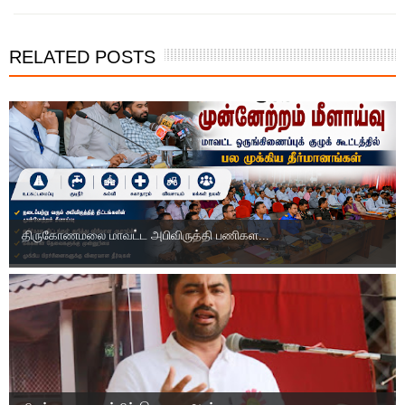
RELATED POSTS
திருகோணமலை மாவட்ட அபிவிருத்தி பணிகள...