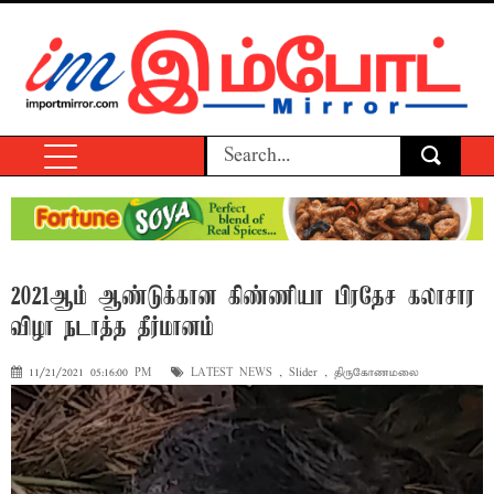
2021ஆம் ஆண்டுக்கான கிண்ணியா பிரதேச கலாசார
விழா நடாத்த தீர்மானம்
11/21/2021 05:16:00 PM
LATEST NEWS
,
Slider
,
திருகோணமலை