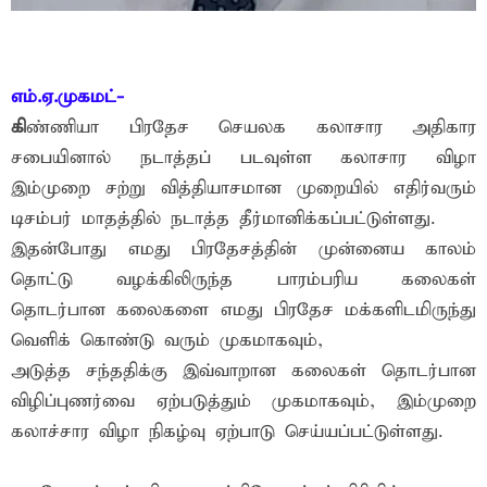
எம்.ஏ.முகமட்-
கி
ண்ணியா பிரதேச செயலக கலாசார அதிகார
சபையினால் நடாத்தப் படவுள்ள கலாசார விழா
இம்முறை சற்று வித்தியாசமான முறையில் எதிர்வரும்
டிசம்பர் மாதத்தில் நடாத்த தீர்மானிக்கப்பட்டுள்ளது.
இதன்போது எமது பிரதேசத்தின் முன்னைய காலம்
தொட்டு வழக்கிலிருந்த பாரம்பரிய கலைகள்
தொடர்பான கலைகளை எமது பிரதேச மக்களிடமிருந்து
வெளிக் கொண்டு வரும் முகமாகவும்,
அடுத்த சந்ததிக்கு இவ்வாறான கலைகள் தொடர்பான
விழிப்புணர்வை ஏற்படுத்தும் முகமாகவும், இம்முறை
கலாச்சார விழா நிகழ்வு ஏற்பாடு செய்யப்பட்டுள்ளது.