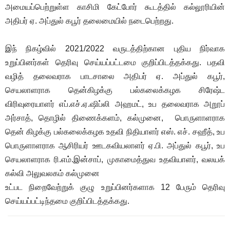
அமையப்பெற்றுள்ள காசிமி கேட்போர் கூடத்தில் கல்லூரியின்
அதிபர் ஏ. அப்துல் கபூர் தலைமையில் நடைபெற்றது.
இந் நிகழ்வில் 2021/2022 வருடத்திற்கான புதிய நிர்வாக
உறுப்பினர்கள் தெரிவு செய்யப்பட்டமை குறிப்பிடத்தக்கது. பதவி
வழித் தலைவராக பாடசாலை அதிபர்
ஏ. அப்துல் கபூர்
,
செயலாளராக தென்கிழக்கு பல்கலைக்கழக சிரேஷ்ட
விரிவுரையாளர் எப்.எச்.ஏ.ஷிப்லி அஹமட், உப தலைவராக அறூப்
அர்சாத், தொழில் திணைக்களம், கல்முனை, பொருளாளராக
தென் கிழக்கு பல்கலைக்கழக உதவி நிதியாளர் எஸ். எச். சஹீத், உப
பொருளாளராக ஆசிரியர் ஊடகவியலாளர் ஏ.பி. அப்துல் கபூர், உப
செயலாளராக ரி.எம்.இன்சாப், முகாமைத்துவ உதவியாளர், வலயக்
கல்வி அலுவலகம் கல்முனை
உட்பட நிறைவேற்றுக் குழு உறுப்பினர்களாக 12 பேரும் தெரிவு
செய்யப்பட்டிந்தமை குறிப்பிடத்தக்கது.