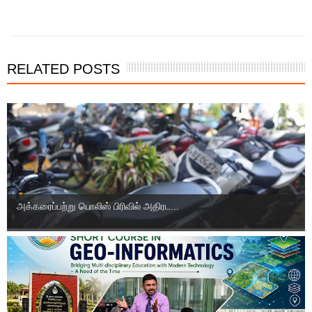
இந்த செய்தியை நண்பர்களுடன் பகிர்ந்து கொள்ள...
RELATED POSTS
அக்கரைப்பற்று பொலிஸ் பிரிவில் அதிரட...