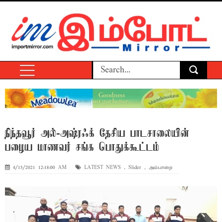
நிந்தவூர் அல்-அஷ்ரஃக் தேசிய பாடசாலையின்
பழைய மாணவர் சங்க பொதுக்கூட்டம்
4/15/2021 12:18:00 AM
LATEST NEWS
,
Slider
,
அம்பாறை