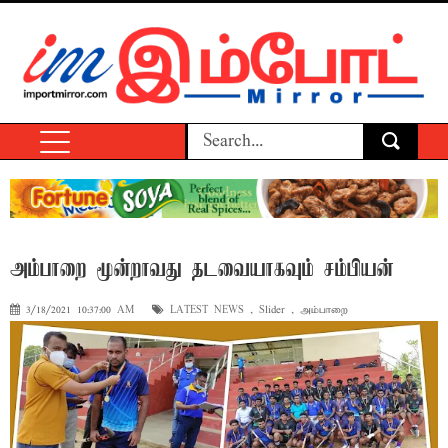
அம்பாறை மூன்றாவது தடவையாகவும் சம்பியன்
3/18/2021 10:37:00 AM
LATEST NEWS
,
Slider
,
அம்பாறை