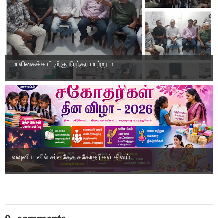
மாளிகைக்காட்டிற்கு நிரந்தர மாற்று ம...
வவுனியாவில் சர்வதேச சகோதரிகள் தினம்...