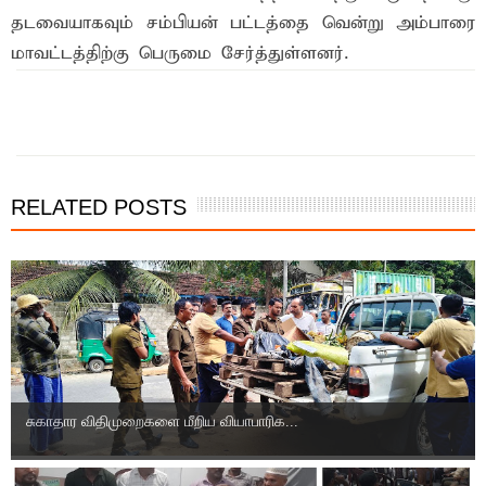
தடவையாகவும் சம்பியன் பட்டத்தை வென்று அம்பாரை
மாவட்டத்திற்கு பெருமை சேர்த்துள்ளனர்.
இந்த செய்தியை நண்பர்களுடன் பகிர்ந்து கொள்ள...
RELATED POSTS
சுகாதார விதிமுறைகளை மீறிய வியாபாரிக...