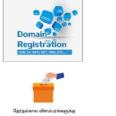
பல்கலைக்கழகத்தின் 18ஆவது பொதுப் பட்டமளிப்பு விழா ...