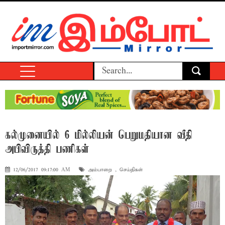
கல்முனையில் 6 மில்லியன் பெறுமதியான வீதி
அபிவிருத்தி பணிகள்
12/06/2017 09:17:00 AM
அம்பாறை
,
செய்திகள்