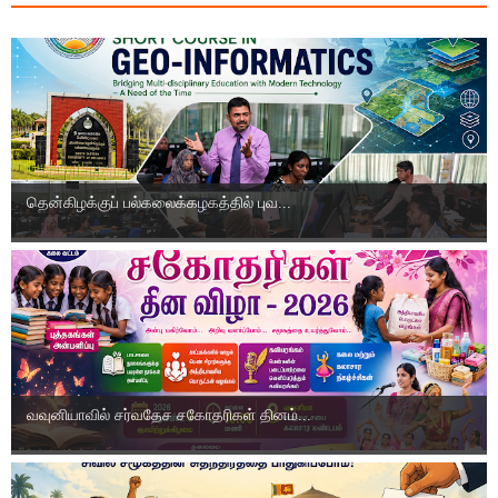
தென்கிழக்குப் பல்கலைக்கழகத்தில் புவ...
வவுனியாவில் சர்வதேச சகோதரிகள் தினம்...