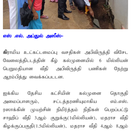
எஸ் .எல். அப்துல் அஸீஸ்-
கி
ராமிய உட்கட்டமைப்பு வசதிகள் அபிவிருத்தி விசேட
வேலைத்திடடத்தின் கீழ் கல்முனையில் 6 மில்லியன்
பெறுமதியான வீதி அபிவிருத்தி பணிகள் நேற்று
ஆரம்பித்து வைக்கப்படடன.
ஐக்கிய தேசிய கட்சியின் கல்முனை தொகுதி
அமைப்பாளரும், சட்டத்தரணியுமாகிய எம்.எஸ்.
ரஸாக்கின் முயற்சின் நிமிர்த்தம் நிதிகள் பெறப்பட்டு
சாஹிப் வீதி 3ஆம் குறுக்கு(1மில்லியன்), மதராச வீதி
கிழக்குப்பகுதி(1.5மில்லியன்), மதராச வீதி 4ஆம் 8ஆம்