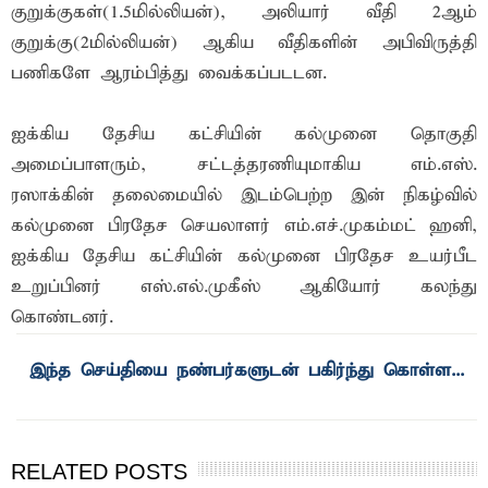
குறுக்குகள்(1.5மில்லியன்), அலியார் வீதி 2ஆம்
குறுக்கு(2மில்லியன்) ஆகிய வீதிகளின் அபிவிருத்தி
பணிகளே ஆரம்பித்து வைக்கப்படடன.
ஐக்கிய தேசிய கட்சியின் கல்முனை தொகுதி
அமைப்பாளரும், சட்டத்தரணியுமாகிய எம்.எஸ்.
ரஸாக்கின் தலைமையில் இடம்பெற்ற இன் நிகழ்வில்
கல்முனை பிரதேச செயலாளர் எம்.எச்.முகம்மட் ஹனி,
ஐக்கிய தேசிய கட்சியின் கல்முனை பிரதேச உயர்பீட
உறுப்பினர் எஸ்.எல்.முகீஸ் ஆகியோர் கலந்து
கொண்டனர்.
இந்த செய்தியை நண்பர்களுடன் பகிர்ந்து கொள்ள...
RELATED POSTS