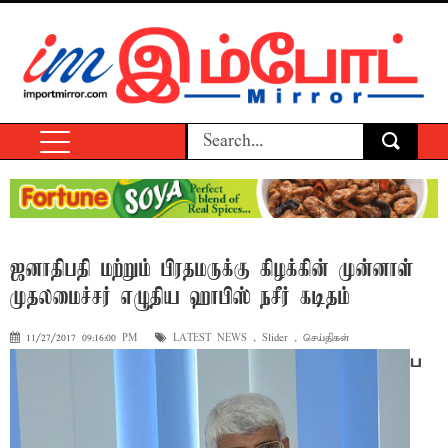
ஜனாதிபதி மற்றும் பிரதமருக்கு கிழக்கின் முன்னாள்
முதலமைச்சர் எழுதிய ஹாபிஸ் நசீர் கடிதம்
11/27/2017 09:16:00 PM
LATEST NEWS
,
Slider
,
செய்திகள்
ப