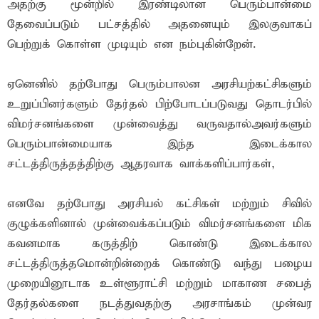
அதற்கு மூன்றில் இரண்டிலான பெரும்பான்மை
தேவைப்படும் பட்சத்தில் அதனையும் இலகுவாகப்
பெற்றுக் கொள்ள முடியும் என நம்புகின்றேன்.
ஏனெனில் தற்போது பெரும்பாலன அரசியற்கட்சிகளும்
உறுப்பினர்களும் தேர்தல் பிற்போடப்படுவது தொடர்பில்
விமர்சனங்களை முன்வைத்து வருவதால்அவர்களும்
பெரும்பான்மையாக இந்த இடைக்கால
சட்டத்திருத்தத்திற்கு ஆதரவாக வாக்களிப்பார்கள்,
எனவே தற்போது அரசியல் கட்சிகள் மற்றும் சிவில்
குழுக்களினால் முன்வைக்கப்படும் விமர்சனங்களை மிக
கவனமாக கருத்திற் கொண்டு இடைக்கால
சட்டத்திருத்தமொன்றின்றைக் கொண்டு வந்து பழைய
முறையினூடாக உள்ளூராட்சி மற்றும் மாகாண சபைத்
தேர்தல்களை நடத்துவதற்கு அரசாங்கம் முன்வர