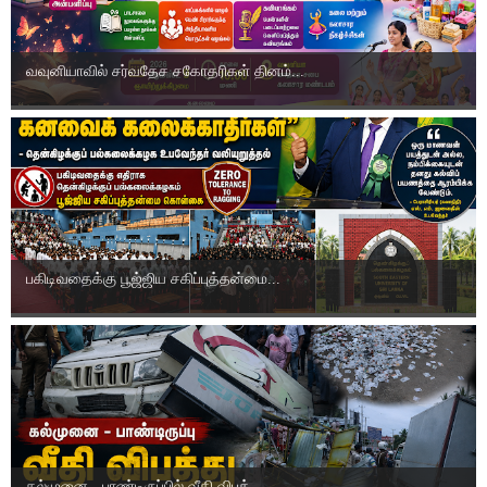
வவுனியாவில் சர்வதேச சகோதரிகள் தினம்...
பகிடிவதைக்கு பூஜ்ஜிய சகிப்புத்தன்மை...
கல்முனை - பாண்டிருப்பில் வீதி விபத்...