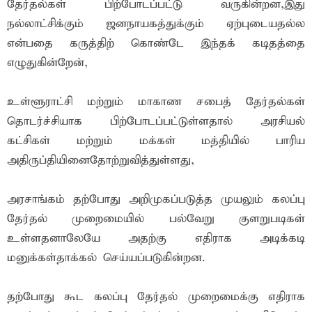
தேர்தல்கள் பிற்போடப்பட்டு வருகின்றன,இது
நல்லாட்சிக்கும் ஜனநாயகத்துக்கும் ஏற்புடையதல்ல
என்பதை கருத்திற் கொண்டே இந்தக் கடிதத்தை
எழுதுகின்றேன்,
உள்ளூராட்சி மற்றும் மாகாண சபைத் தேர்தல்கள்
தொடர்ச்சியாக பிற்போடப்பட்டுள்ளதால் அரசியல்
கட்சிகள் மற்றும் மக்கள் மத்தியில் பாரிய
அதிருப்தியினைதோற்றுவித்துள்ளது,
அரசாங்கம் தற்போது அறிமுகப்படுத்த முயலும் கலப்பு
தேர்தல் முறைமையில் பல்வேறு குளறுபடிகள்
உள்ளதனாலேயே அதற்கு எதிராக அடிக்கடி
மனுக்கள்தாக்கல் செய்யப்படுகின்றன.
தற்போது கூட கலப்பு தேர்தல் முறைமைக்கு எதிராக