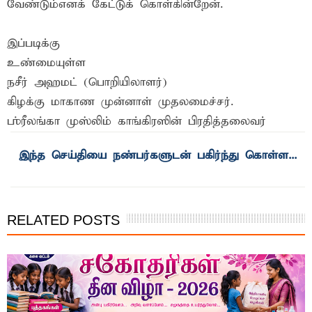
வேண்டும்எனக் கேட்டுக் கொள்கின்றேன்.
இப்படிக்கு
உண்மையுள்ள
நசீர் அஹமட் (பொறியிலாளர்)
கிழக்கு மாகாண முன்னாள் முதலமைச்சர்.
ஶ்ரீலங்கா முஸ்லிம் காங்கிரஸின் பிரதித்தலைவர்
RELATED POSTS