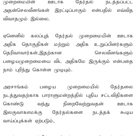
முறைமையின் ஊடாக தேர்தல் நடத்தப்பட்ட
அதன்செலவீனங்கள் இரட்டிப்பாகும் என்பதில் எவ்வித
விவாதமும் இல்லை.
ஏனெனில் கலப்புத் தேர்தல் முறைமையின் ஊடாக
அதிக தொகுதிகள் மற்றும் அதிக உறுப்பினர்களும்
தெரிவாவார்கள்,இதற்கான செலவீனங்களும்
பழையமுறைமையை விட அதிகமே இருக்கும் என்பதை
நாம் புரிந்து கொள்ள முடியும்.
அரசாங்கம் பழைய முறைமையில் தேர்தலை
நடத்துவதற்காக பாராளுமன்றத்தில் புதிய சட்டவிதிகளை
கொண்டு வந்து நிறைவேற்றுவதன் ஊடாக
இலகுவாகஎமக்கு தேர்தல்களை நடத்தக் கூடிய
வாய்ப்புக்கள் ஏற்படும்,