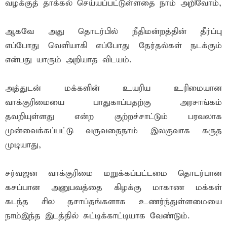
வழக்குத் தாக்கல் செய்யப்பட்டுள்ளதை நாம் அறிவோம்,
ஆகவே அது தொடர்பில் நீதிமன்றத்தின் தீர்ப்பு
எப்போது வௌியாகி எப்போது தேர்தல்கள் நடக்கும்
என்பது யாரும் அறியாத விடயம்.
அத்துடன் மக்களின் உயரிய உரிமையான
வாக்குரிமையை பாதுகாப்பதற்கு அரசாங்கம்
தவறியுள்ளது என்ற குற்றச்சாட்டும் பரவலாக
முன்வைக்கப்பட்டு வருவதைநாம் இலகுவாக கருத
முடியாது,
சர்வஜன வாக்குரிமை மறுக்கப்பட்டமை தொடர்பான
கசப்பான அனுபவத்தை கிழக்கு மாகாண மக்கள்
கடந்த சில தசாப்தங்களாக உணர்ந்துள்ளமையை
நாம்இந்த இடத்தில் சுட்டிக்காட்டியாக வேண்டும்.