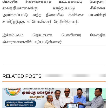
மேலதிக சிகிச்சைக்காக மட்டக்களப்பு போதனா
வைத்தியசாலைக்கு மாற்றப்பட்டு சிகிச்சை
அளிக்கப்பட்டு வந்த நிலையில் சிகிச்சை பயனின்றி
உயிரிழந்ததாக பொலிஸார் தெரிவித்தனர்.
இச்சம்பவம் தொடர்பாக பொலிஸார் மேலதிக
விசாரணைகளில் ஈடுபட்டுள்ளனர்.
இந்த செய்தியை நண்பர்களுடன் பகிர்ந்து கொள்ள...
RELATED POSTS