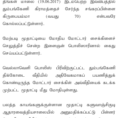
திங்கள் மாலை (19.06.2017) இடம்பெற்ற இவ்விபத்தில்
தும்பங்கேணி கிராமத்தைச் சேர்ந்த சங்கரப்பிள்ளை
கிருபையம்மா (வயது 70) என்பவரே
கொல்லப்பட்டுள்ளார்.
மேற்படி மூதாட்டியை மோதிய மோட்டார் சைக்கிளைச்
செலுத்திச் சென்ற இளைஞன் பொலிஸாரினால் கைது
செய்யப்பட்டுள்ளார்.
வெல்லாவெளி பொலிஸ் பிரிவிற்குட்பட்ட தும்பங்கேணி
திக்கோடை வீதியில் அதிவேகமாகப் பயணித்துக்
கொண்டிருந்த மோட்டார் சைக்கிள் அவ்வீதியைக் கடக்க
முற்பட்ட மூதாட்டி மீது மோதியுள்ளது.
பலத்த காயங்களுக்குள்ளான மூதாட்டி களுவாஞ்சிகுடி
ஆதாரவைத்தியசாலையில் அனுமதிக்கப்பட்டு பின்னர்