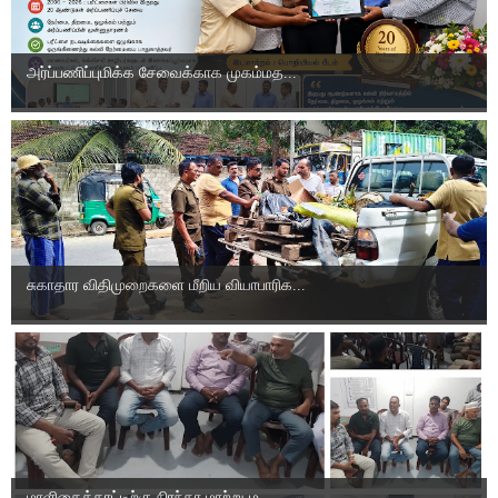
அர்ப்பணிப்புமிக்க சேவைக்காக முகம்மத...
சுகாதார விதிமுறைகளை மீறிய வியாபாரிக...
மாளிகைக்காட்டிற்கு நிரந்தர மாற்று ம...