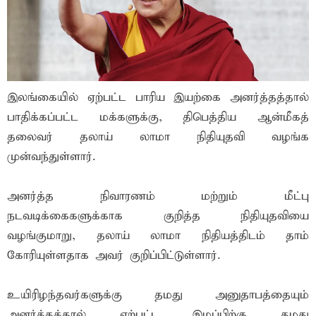
இலங்கையில் ஏற்பட்ட பாரிய இயற்கை அனர்த்தத்தால்
பாதிக்கப்பட்ட மக்களுக்கு, திபெத்திய ஆன்மீகத்
தலைவர் தலாய் லாமா நிதியுதவி வழங்க
முன்வந்துள்ளார்.
அனர்த்த நிவாரணம் மற்றும் மீட்பு
நடவடிக்கைகளுக்காக குறித்த நிதியுதவியை
வழங்குமாறு, தலாய் லாமா நிதியத்திடம் தாம்
கோரியுள்ளதாக அவர் குறிப்பிட்டுள்ளார்.
உயிரிழந்தவர்களுக்கு தமது அனுதாபத்தையும்
அனர்த்தத்தால் ஏற்பட்ட இழப்பிற்கு தமது