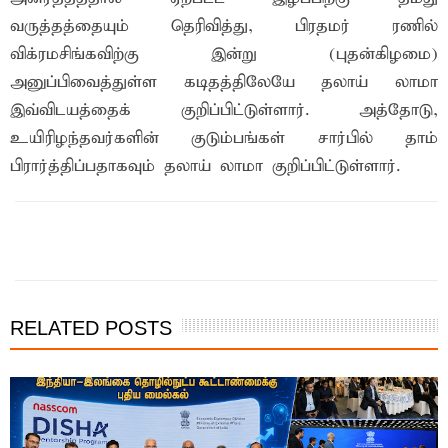
வருத்தத்தையும் தெரிவித்து, பிரதமர் ரணில்
விக்ரமசிங்கவிற்கு இன்று (புதன்கிழமை)
அனுப்பிவைத்துள்ள கடிதத்திலேயே தலாய் லாமா
இவ்விடயத்தைக் குறிப்பிட்டுள்ளார். அத்தோடு,
உயிரிழந்தவர்களின் குடும்பங்கள் சார்பில் தாம்
பிரார்த்திப்பதாகவும் தலாய் லாமா குறிப்பிட்டுள்ளார்.
இந்த செய்தியை நண்பர்களுடன் பகிர்ந்து கொள்ள...
RELATED POSTS