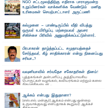
NGO சட்டமூலத்திற்கு எதிராக பாராளுமன்ற
தெ ன்கிழக்குப் பல்கலைக்கழகத்தின் கலை மற்றும் கலாசார
உறுப்பினர்கள் வாக்களிக்க வேண்டும் – மனித
பீடத்தின் புவியியல் துறையினால் ...
உரிமைகள் செயற்பாட்டாளர் அருட்பணி
லூக்ஜோன் வேண்டுகோள்
ஜே. எப். காமிலா பேகம்- இ லங்கை அரசாங்கம் அரசுசாரா
கல்முனை - பாண்டிருப்பில் வீதி விபத்து
அமைப்புகள் (NGO) தொடர்பான புதிய சட்டமூலத்தை ...
ஒருவர் உயிரிழப்பு, மற்றையவர் அவசர
சிகிச்சை பிரிவில் அனுமதிக்கப்பட்டுள்ளார்.
ஷனா- அ ம்பாறை மாவட்டம் கல்முனை ஆதார
வைத்தியசாலைக்கு அருகாமையில் உள்ள கல்முனை -
பாண்டிருப்பு ...
பிரபாகரன் தாழ்த்தப்பட்ட சமுதாயத்தைச்
சேர்ந்தவர், கீழ் சாதிக்காரன் என்று நினைப்பது
சரியா..?
விடுதலைப் புலிகளின் தலைவர் பிரபாகரன் அவர்கள்
வெள்ளாளரல்லாதவர் என்பதால் அவர் தாழ்த்தப்பட்ட ...
வவுனியாவில் சர்வதேச சகோதரிகள் தினம்!
புத்தகங்கள் அன்பளிப்பு, அத்தியாவசிய
பொருட்கள் வழங்கல், கவியரங்கம் மற்றும் கலை
நிகழ்ச்சிகளுடன் ...
ஆக்கம் என்பது இதுதானா?
(எஸ்.எல். மன்சூர்) ஆக்கம் என்பது ஒன்றை
உருவாக்குவது என்பதாகக் கூறுவர். ஆக்கச்
சிந்தனை ...