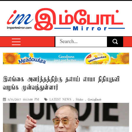
இலங்கை அனர்த்தத்திற்கு தலாய் லாமா நிதியுதவி
வழங்க முன்வந்துள்ளார்
5/31/2017 10:13:00 PM
LATEST NEWS
,
Slider
,
செய்திகள்