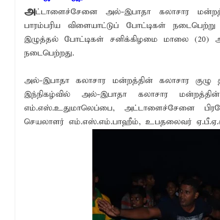
அ
ட்டாளைச்சேனை அல்-இபாதா கலாசார மன்றத்தி
நிதி மோசடிகளைத் தடுப்பதற்காக மத்திய வ
பாரம்பரிய விளையாட்டுப் போட்டிகள் நடைபெற்று
பொலிஸ் சிறைக்கூடத்தை வீடியோ எடுத்த சந
இழுத்தல் போட்டிகள் சனிக்கிழமை மாலை (20) அ
15 ஆண்டுகால அர்ப்பணிப்புச் சேவைக்கு எம
நடைபெற்றது.
அல்-இபாதா கலாசார மன்றத்தின் கலாசார குழு
இந்நிகழ்வில் அல்-இபாதா கலாசார மன்றத்தி
எம்.எஸ்.உதுமாலெப்பை, அட்டாளைச்சேனை பிரத
செயலாளர் எம்.எஸ்.எம்.பாஹீம், உபதலைவர் ஏ.பீ.ஏ.