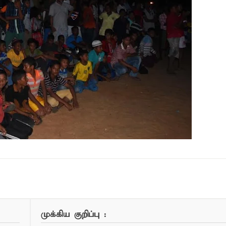
ண்பர்களுடன் பகிர்ந்து கொள்ள...
முக்கிய குறிப்பு :