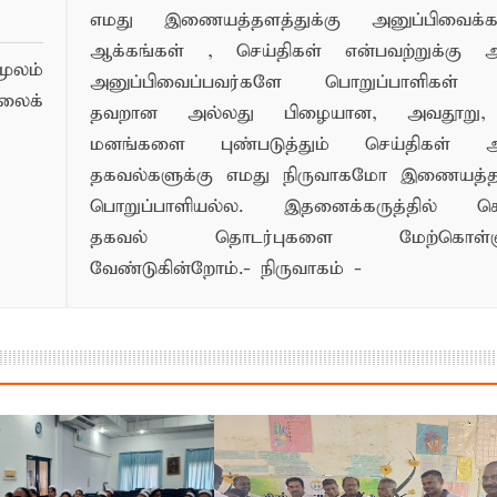
எமது இணையத்தளத்துக்கு அனுப்பிவைக்கப்
ஆக்கங்கள் , செய்திகள் என்பவற்றுக்கு
ூலம்
அனுப்பிவைப்பவர்களே பொறுப்பாளிகள் 
லைக்
தவறான அல்லது பிழையான, அவதூறு, 
மனங்களை புண்படுத்தும் செய்திகள் அ
தகவல்களுக்கு எமது நிருவாகமோ இணையத
பொறுப்பாளியல்ல. இதனைக்கருத்தில் க
தகவல் தொடர்புகளை மேற்கொள்ளு
வேண்டுகின்றோம்.- நிருவாகம் -