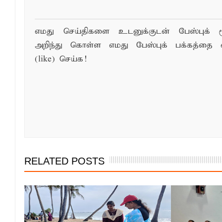
எமது செய்திகளை உடனுக்குடன் பேஸ்புக் ம
அறிந்து கொள்ள எமது பேஸ்புக் பக்கத்தை 
(like) செய்க!
RELATED POSTS