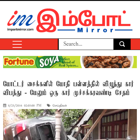
மோட்டர் சைக்களில் மோதி பள்ளத்தில் விழுந்து கார்
விபத்து - மேலும் ஒரு கார் முச்சக்கரவண்டி சேதம்
8/25/2016 02:05:00 PM
செய்திகள்