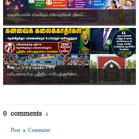
வவுனியாவில் சர்வதேச சகோதரிகள் தினம்...
பகிடிவதைக்கு பூஜ்ஜிய சகிப்புத்தன்மை...
0 comments :
Post a Comment