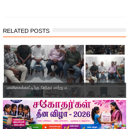
இந்த செய்தியை நண்பர்களுடன் பகிர்ந்து கொள்ள...
RELATED POSTS
மாளிகைக்காட்டிற்கு நிரந்தர மாற்று ம...