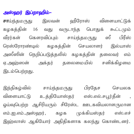
அஸ்ஹர் இப்றாஹிம்-
சா
ய்ந்தமருது இலவன் ஹீரோஸ் விளையாட்டுக்
கழகத்தின் 16 வது வருடாந்த பொதுக் கூட்டமும்
வீரர்கள் கெளரவிப்பும் சாய்ந்தமருது ஸீ பிரீஸ்
ரெஸ்ரோரண்டில் கழகத்தின் செயலாளர் இல்யாஸ்
அஸீஸின் நெறிப்படுத்தலில் கழகத்தின் தலைவர் எம்
ஏ.அஹ்ஸன் அக்தர் தலைமையில் சனிக்கிழமை
இடம்பெற்றது.
இந்நிகழ்வில் சாய்ந்தமருது பிரதேச செயலக
விளையாட்டு உத்தியோஸ்தர் எஸ்.எல்.சபூர்தீன் ,
ஓய்வுபெற்ற ஆசிரியரும் சிரேஸ்ட ஊடகவியலாளருமான
எம்.ஐ.எம்.அஸ்ஹர், கழக முக்கியஸ்தர் எஸ்.எச்
இஹ்லாஸ் ஆகியோர் அதிதிகளாக கலந்து கொண்டனர்.