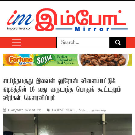
சாய்ந்தமருது இலவன் ஹீரோஸ் விளையாட்டுக்
கழகத்தின் 16 வது வருடாந்த பொதுக் கூட்டமும்
வீரர்கள் கெளரவிப்பும்
11/06/2022 06:50:00 PM
LATEST NEWS
,
Slider
,
அம்பாறை