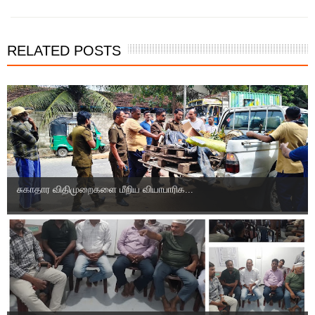
RELATED POSTS
சுகாதார விதிமுறைகளை மீறிய வியாபாரிக...