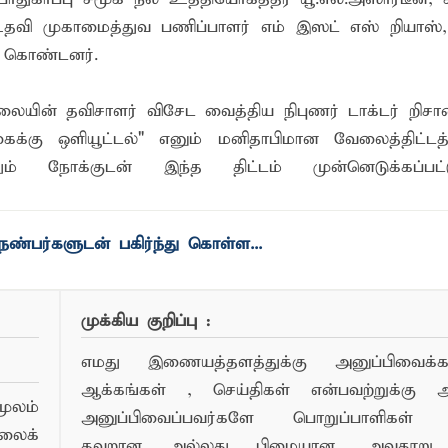
தவி முகாமைத்துவ பணிப்பாளர் எம் இஸட் எஸ் றியாஸ், 
ு கொண்டனர்.
ையின் தவிசாளர் விசேட வைத்திய நிபுணர் டாக்டர் றிசான
ு ஒளியூட்டல்" எனும் மனிதாபிமான வேலைத்திட்டத்த
ம் நோக்குடன் இந்த திட்டம் முன்னெடுக்கப்பட்
ண்பர்களுடன் பகிர்ந்து கொள்ள...
முக்கிய குறிப்பு :
எமது இணையத்தளத்துக்கு அனுப்பிவைக்கப்
ஆக்கங்கள் , செய்திகள் என்பவற்றுக்கு
ூலம்
அனுப்பிவைப்பவர்களே பொறுப்பாளிகள் 
லைக்
தவறான அல்லது பிழையான, அவதூறு, 