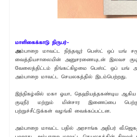
சாய்ந்தமருது ரியல் பிளாஸ்டர் விளையாட்டுக
நிதி மோசடிகளைத் தடுப்பதற்காக மத்திய வ
மாளிகைக்காடு நிருபர்-
அ
ம்பாறை மாவட்ட நிந்தவூர் பெஸ்ட் ஒப் யங் 
வைத்தியசாலையின் அனுசரணையுடன் இலவச குடிநீ
வேலைத்திட்டம் திங்கட்கிழமை பெஸ்ட் ஒப் யங் 
அம்பாறை மாவட்ட செயலகத்தில் இடம்பெற்றது.
இந்நிகழ்வில் மகா ஓயா, தெஹியத்தகண்டிய ஆகிய ப
குடிநீர் மற்றும் மின்சார இணைப்பை பெற
பற்றுச்சீட்டுக்கள் வழங்கி வைக்கப்பட்டன.
அம்பாறை மாவட்ட பதில் அரசாங்க அதிபர் வீ.ஜெக
புஹாது, அம்பாறை மாவட்ட செயலகத்தின் சிறுவர் 