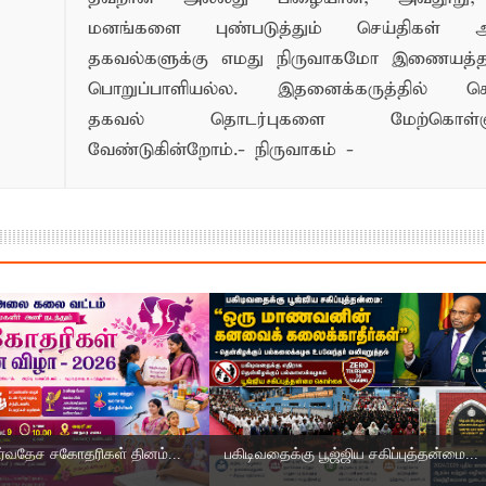
மனங்களை புண்படுத்தும் செய்திகள் அ
தகவல்களுக்கு எமது நிருவாகமோ இணையத
பொறுப்பாளியல்ல. இதனைக்கருத்தில் க
தகவல் தொடர்புகளை மேற்கொள்ளு
வேண்டுகின்றோம்.- நிருவாகம் -
ர்வதேச சகோதரிகள் தினம்...
பகிடிவதைக்கு பூஜ்ஜிய சகிப்புத்தன்மை...