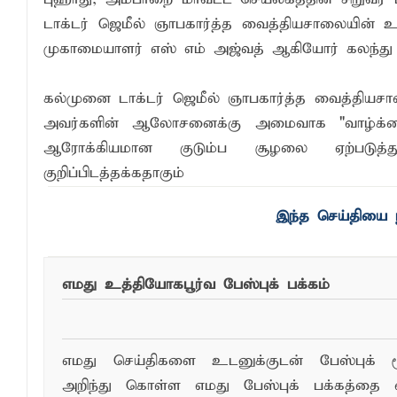
டாக்டர் ஜெமீல் ஞாபகார்த்த வைத்தியசாலையின் உ
முகாமையாளர் எஸ் எம் அஜ்வத் ஆகியோர் கலந்த
கல்முனை டாக்டர் ஜெமீல் ஞாபகார்த்த வைத்தியசால
அவர்களின் ஆலோசனைக்கு அமைவாக "வாழ்க்கைக்க
ஆரோக்கியமான குடும்ப சூழலை ஏற்படுத்து
குறிப்பிடத்தக்கதாகும்
இந்த செய்தியை ந
எமது உத்தியோகபூர்வ பேஸ்புக் பக்கம்
எமது செய்திகளை உடனுக்குடன் பேஸ்புக் ம
அறிந்து கொள்ள எமது பேஸ்புக் பக்கத்தை 