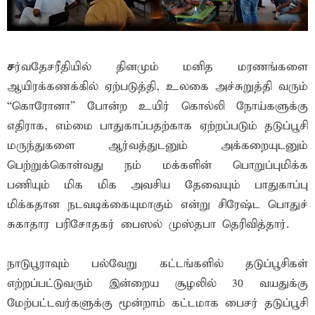
ச
ர்வதேசரீதியில் தினமும் மனித மரணங்களை
ஆயிரக்கணக்கில் ஏற்படுத்தி, உலகை அச்சுறுத்தி வரும்
“கொரோனா” போன்ற உயிர் கொல்லி நோய்களுக்கு
எதிராக, எம்மை பாதுகாப்பதற்காக ஏற்றப்படும் தடுப்பூசி
மருந்துகளை ஆர்வத்துடனும் அக்கறையுடனும்
பெற்றுக்கொள்வது நம் மக்களின் பொறுப்புமிக்க
பணியும் மிக மிக அவசிய தேவையும் பாதுகாப்பு
மிக்கதான நடவடிக்கையுமாகும் என்று சிரேஷ்ட பொதுச்
சுகாதார பரிசோதகர் பைஸல் முஸ்தபா தெரிவித்தார்.
நாடுபூராவும் பல்வேறு கட்டங்களில் தடுப்பூசிகள்
எற்றப்பட்டுவரும் இன்றைய சூழலில் 30 வயதுக்கு
மேற்பட்டவர்களுக்கு மூன்றாம் கட்டமாக பைசர் தடுப்பூசி