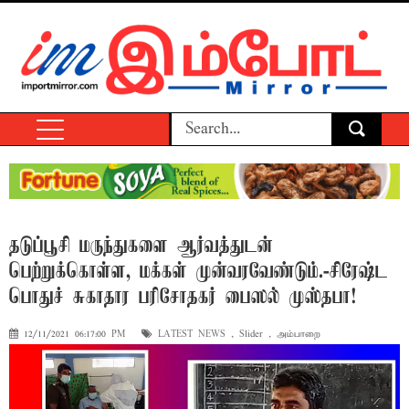
தடுப்பூசி மருந்துகளை ஆர்வத்துடன்
பெற்றுக்கொள்ள, மக்கள் முன்வரவேண்டும்.-சிரேஷ்ட
பொதுச் சுகாதார பரிசோதகர் பைஸல் முஸ்தபா!
12/11/2021 06:17:00 PM
LATEST NEWS
,
Slider
,
அம்பாறை