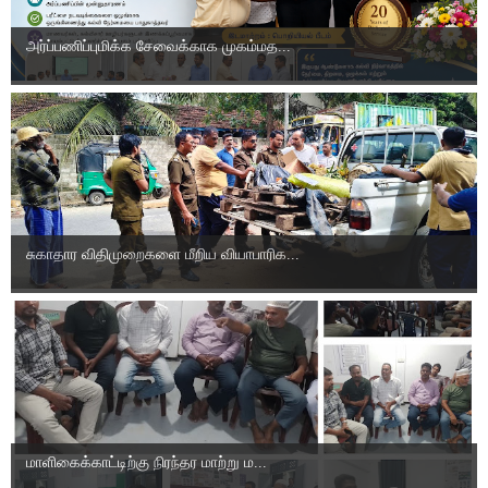
அர்ப்பணிப்புமிக்க சேவைக்காக முகம்மத...
சுகாதார விதிமுறைகளை மீறிய வியாபாரிக...
மாளிகைக்காட்டிற்கு நிரந்தர மாற்று ம...