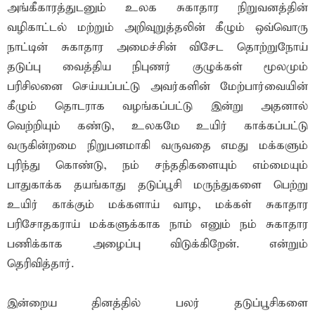
அங்கீகாரத்துடனும் உலக சுகாதார நிறுவனத்தின்
வழிகாட்டல் மற்றும் அறிவுறுத்தலின் கீழும் ஒவ்வொரு
நாட்டின் சுகாதார அமைச்சின் விசேட தொற்றுநோய்
தடுப்பு வைத்திய நிபுணர் குழுக்கள் மூலமும்
பரிசிலனை செய்யப்பட்டு அவர்களின் மேற்பார்வையின்
கீழும் தொடராக வழங்கப்பட்டு இன்று அதனால்
வெற்றியும் கண்டு, உலகமே உயிர் காக்கப்பட்டு
வருகின்றமை நிறுபனமாகி வருவதை எமது மக்களும்
புரிந்து கொண்டு, நம் சந்ததிகளையும் எம்மையும்
பாதுகாக்க தயங்காது தடுப்பூசி மருந்துகளை பெற்று
உயிர் காக்கும் மக்களாய் வாழ, மக்கள் சுகாதார
பரிசோதகராய் மக்களுக்காக நாம் எனும் நம் சுகாதார
பணிக்காக அழைப்பு விடுக்கிறேன். என்றும்
தெரிவித்தார்.
இன்றைய தினத்தில் பலர் தடுப்பூசிகளை