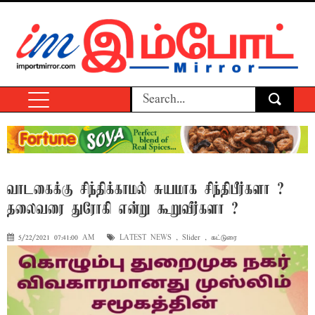
வாடகைக்கு சிந்திக்காமல் சுயமாக சிந்திபீர்களா ?
தலைவரை துரோகி என்று கூறுவீர்களா ?
5/22/2021 07:41:00 AM
LATEST NEWS
,
Slider
,
கட்டுரை