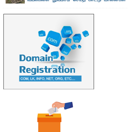
வயல்களை துவம்சம் செய்த காட்டு யானைகள்
பாறுக் ஷிஹான்- அ ம்பாறை மாவட்டத்தின் தீகவாபி
பிரதேசத்தில் அறுவடைக்குத் தயாரான நிலையில்
காணப்பட்ட பல ...