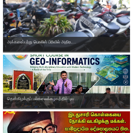
அக்கரைப்பற்று பொலிஸ் பிரிவில் அதிரட...
தென்கிழக்குப் பல்கலைக்கழகத்தில் புவ...