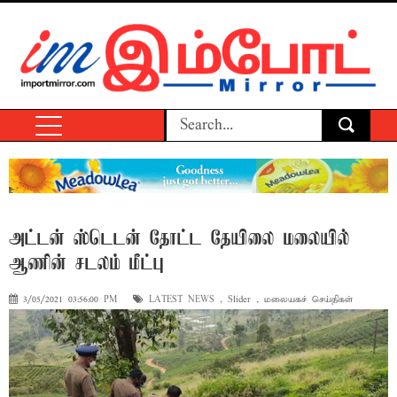
அட்டன் ஸ்டெடன் தோட்ட தேயிலை மலையில்
ஆணின் சடலம் மீட்பு
3/05/2021 03:56:00 PM
LATEST NEWS
,
Slider
,
மலையகச் செய்திகள்