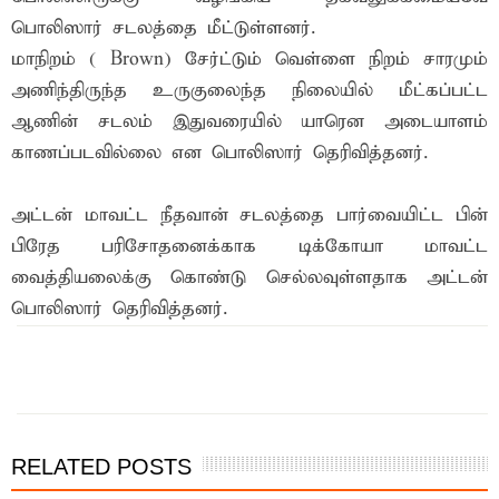
பொலிஸார் சடலத்தை மீட்டுள்ளனர்.
மாநிறம் ( Brown) சேர்ட்டும் வெள்ளை நிறம் சாரமும்
அணிந்திருந்த உருகுலைந்த நிலையில் மீட்கப்பட்ட
ஆணின் சடலம் இதுவரையில் யாரென அடையாளம்
காணப்படவில்லை என பொலிஸார் தெரிவித்தனர்.
அட்டன் மாவட்ட நீதவான் சடலத்தை பார்வையிட்ட பின்
பிரேத பரிசோதனைக்காக டிக்கோயா மாவட்ட
வைத்தியலைக்கு கொண்டு செல்லவுள்ளதாக அட்டன்
பொலிஸார் தெரிவித்தனர்.
இந்த செய்தியை நண்பர்களுடன் பகிர்ந்து கொள்ள...
RELATED POSTS