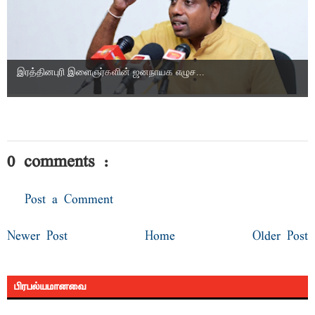
இரத்தினபுரி இளைஞர்களின் ஜனநாயக எழுச...
0 comments :
Post a Comment
Newer Post
Home
Older Post
பிரபல்யமானவை