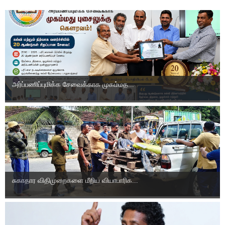
அர்ப்பணிப்புமிக்க சேவைக்காக முகம்மத...
சுகாதார விதிமுறைகளை மீறிய வியாபாரிக...