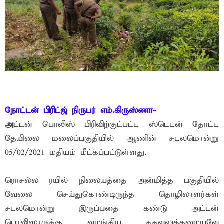
நோட்டன் பிரிட்ஜ் நிருபர் எம்.கிருஸ்ணா-
அ
ட்டன் பொலிஸ் பிரிவிற்குட்பட்ட ஸ்டெடன் தோட்ட
தேயிலை மலைப்பகுதியில் ஆணின் சடலமொன்று
05/02/2021 மதியம் மீட்கப்பட்டுள்ளது.
ரொசல்ல ரயில் நிலையத்தை அன்மித்த பகுதியில்
வேலை செய்துகொண்டிருந்த தொழிலாளர்கள்
சடலமொன்று இருப்பதை கண்டு அட்டன்
பொலிஸாருக்கு வழங்கிய தகவலுக்கமையவே