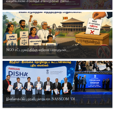
வவுனியாவில் சர்வதேச சகோதரிகள் தினம்...
NGO சட்டமூலத்திற்கு எதிராக பாராளுமன...
இலங்கையில் முதன்முறையாக NASSCOM ‘DI...