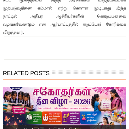
சட்ட மூலத்தினை இந்த அரசாங்கம் மாற்றியமைக்க
முற்படுவதினை எம்மால் ஏற்று கொள்ள முடியாது இந்த
நாட்டில் அதிபர் ஆசிரியர்களின் கொடுப்பனவை
வழங்கவேண்டும் என ஆர்பாட்டத்தில் ஈடுட்டோர் கோரிக்கை
விடுத்தனர்.
இந்த செய்தியை நண்பர்களுடன் பகிர்ந்து கொள்ள...
RELATED POSTS