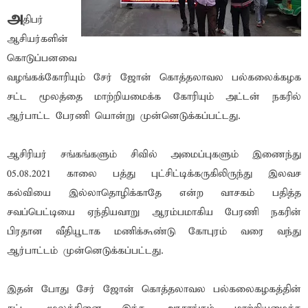
அ
திபர்
ஆசியர்களின்
கொடுப்பனவை
வழங்கக்கோரியும் சேர் ஜோன் கொத்தலாவல பல்கலைக்கழக
சட்ட மூலத்தை மாற்றியமைக்க கோரியும் அட்டன் நகரில்
ஆர்பாட்ட பேரணி யொன்று முன்னெடுக்கப்பட்டது.
ஆசிரியர் சங்கங்களும் சிவில் அமைப்புகளும் இணைந்து
05.08.2021 காலை பத்து புட்சிட்டிக்கருகிலிருந்து இலவச
கல்வியை இல்லாதொழிக்காதே என்ற வாசகம் பதித்த
சவப்பெட்டியை ஏந்தியவாறு ஆரம்பமாகிய பேரணி நகரின்
பிரதான வீதியூடாக மணிக்கூண்டு கோபுரம் வரை வந்து
ஆர்பாட்டம் முன்னெடுக்கப்பட்டது.
இதன் போது சேர் ஜோன் கொத்தலாவல பல்கலைகழகத்தின்