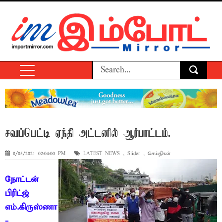
சவப்பெட்டி ஏந்தி அட்டனில் ஆர்பாட்டம்.
8/05/2021 02:04:00 PM
LATEST NEWS
,
Slider
,
செய்திகள்
நோட்டன்
பிரிட்ஜ்
எம்.கிருஸ்ணா
-